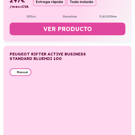
Entrega rápida
Todo incluido
/mes+IVA
100cv
Gasolina
5,6l/100km
VER PRODUCTO
PEUGEOT RIFTER ACTIVE BUSINESS
STANDARD BLUEHDI 100
Manual