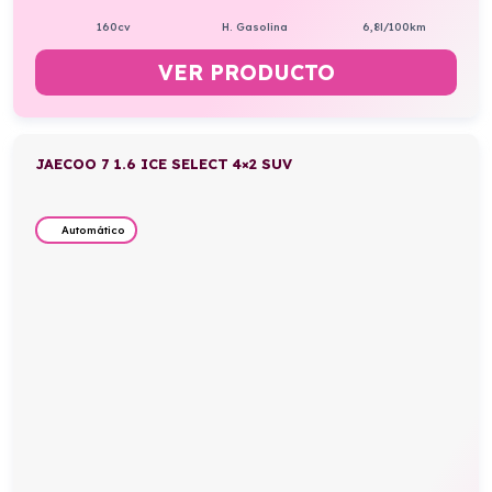
160cv
H. Gasolina
6,8l/100km
VER PRODUCTO
JAECOO 7 1.6 ICE SELECT 4×2 SUV
Automático