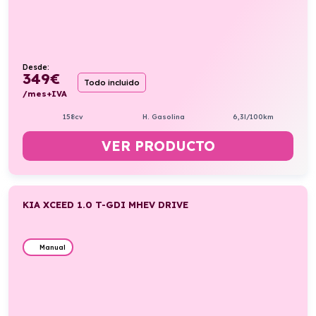
Desde:
349
€
Todo incluido
/mes+IVA
158cv
H. Gasolina
6,3l/100km
VER PRODUCTO
KIA XCEED 1.0 T-GDI MHEV DRIVE
Manual