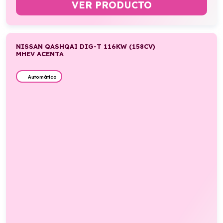
VER PRODUCTO
NISSAN QASHQAI DIG-T 116KW (158CV)
MHEV ACENTA
Automático