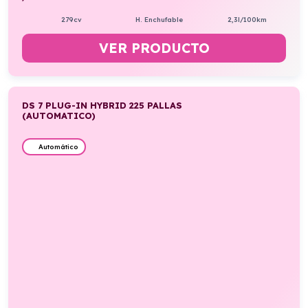
279cv
H. Enchufable
2,3l/100km
VER PRODUCTO
DS 7 PLUG-IN HYBRID 225 PALLAS
(AUTOMATICO)
Automático