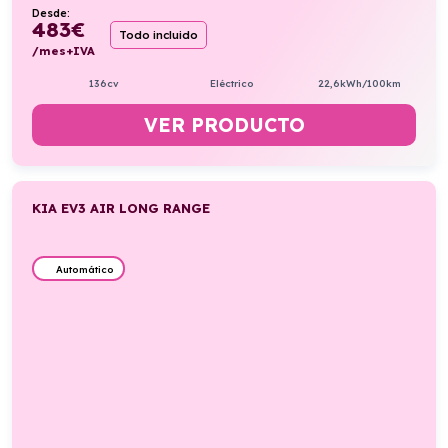
Desde:
483
€
Todo incluido
/mes+IVA
136cv
Eléctrico
22,6kWh/100km
VER PRODUCTO
KIA EV3 AIR LONG RANGE
Automático