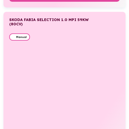
SKODA FABIA SELECTION 1.0 MPI 59KW
(80CV)
Manual