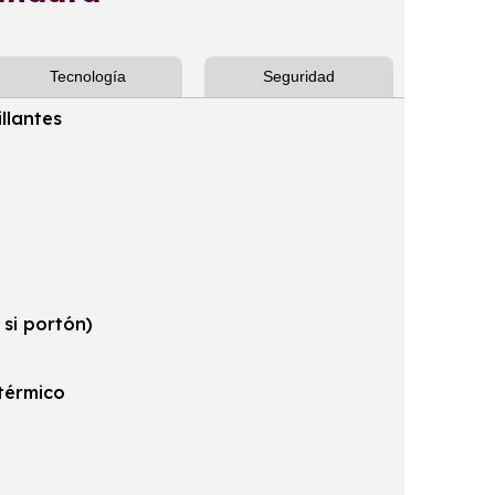
Tecnología
Seguridad
llantes
 si portón)
 térmico