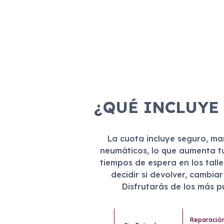
¿QUÉ INCLUYE
La cuota incluye seguro, m
neumáticos, lo que aumenta t
tiempos de espera en los tall
decidir si devolver, cambia
Disfrutarás de los más 
Reparació