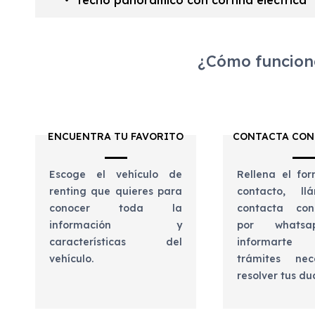
¿Cómo funciona
ENCUENTRA TU FAVORITO
CONTACTA CON
Escoge el vehículo de
Rellena el for
renting que quieres para
contacto, l
conocer toda la
contacta con
información y
por whats
características del
informart
vehículo.
trámites nec
resolver tus d