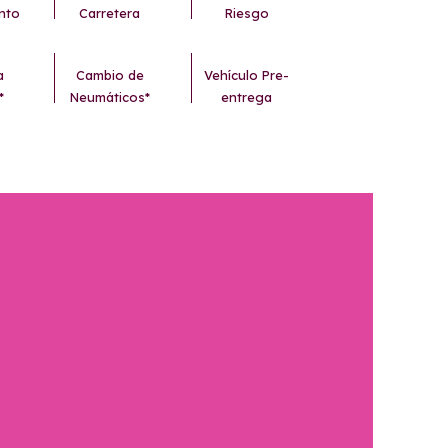
nto
Carretera
Riesgo
a
Cambio de
Vehículo Pre-
*
Neumáticos*
entrega