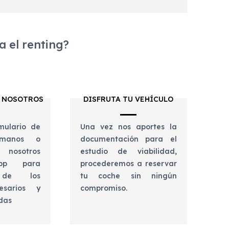
 el renting?
 NOSOTROS
DISFRUTA TU VEHÍCULO
mulario de
Una vez nos aportes la
lámanos o
documentación para el
 nosotros
estudio de viabilidad,
app para
procederemos a reservar
e de los
tu coche sin ningún
esarios y
compromiso.
udas