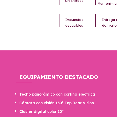
Sin Entrada
Mantenimie
Impuestos
Entrega 
deducibles
domicilio
EQUIPAMIENTO DESTACADO
Techo panorámico con cortina eléctrica
Cámara con visión 180° Top Rear Vision
Cluster digital color 10''