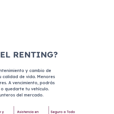
 EL RENTING?
antenimiento y cambio de
u calidad de vida. Menores
eres. A vencimiento, podrás
r o quedarte tu vehículo.
punteros del mercado.
n y
Asistencia en
Seguro a Todo