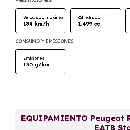
PRESTACIONES
Velocidad máxima
Cilindrada
184 km/h
1.499 cc
CONSUMO Y EMISIONES
Emisiones
150 g/km
EQUIPAMIENTO Peugeot Ri
EAT8 St