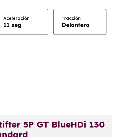
Aceleración
Tracción
11 seg
Delantera
fter 5P GT BlueHDi 130
andard