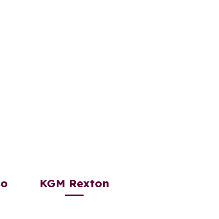
so
KGM Rexton