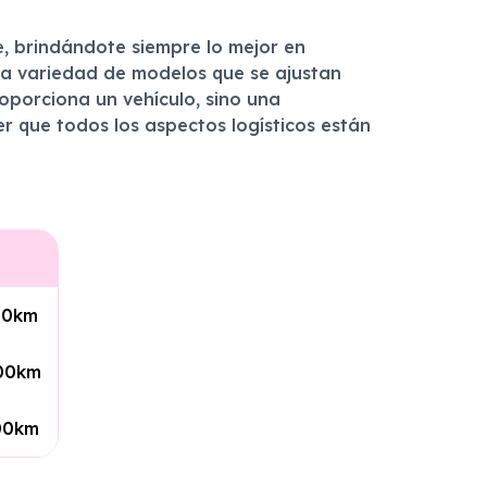
 brindándote siempre lo mejor en
una variedad de modelos que se ajustan
oporciona un vehículo, sino una
er que todos los aspectos logísticos están
100km
100km
100km