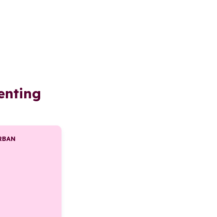
enting
RBAN