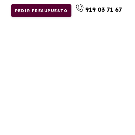
919 03 71 67
PEDIR PRESUPUESTO