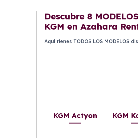
Descubre
8 MODELO
KGM en Azahara Ren
Aquí tienes TODOS LOS MODELOS dis
KGM Actyon
KGM K