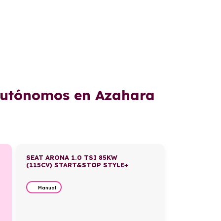
 autónomos en Azahara
SEAT ARONA 1.0 TSI 85KW
(115CV) START&STOP STYLE+
Manual