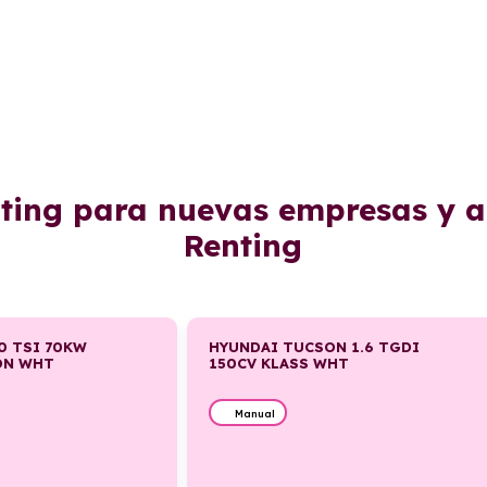
nting para nuevas empresas y
Renting
0 TSI 70KW
HYUNDAI TUCSON 1.6 TGDI
ION WHT
150CV KLASS WHT
Manual