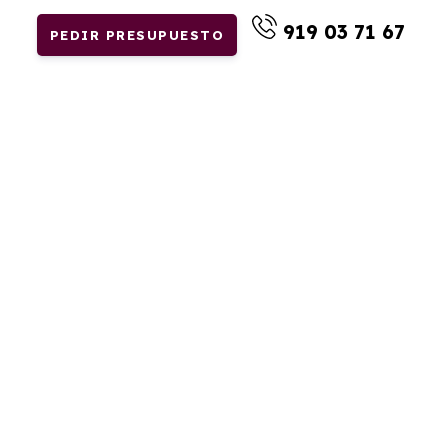
919 03 71 67
PEDIR PRESUPUESTO