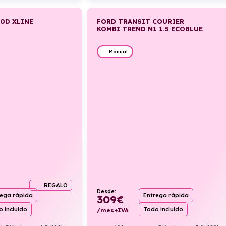
0D XLINE
FORD TRANSIT COURIER
KOMBI TREND N1 1.5 ECOBLUE
Manual
REGALO
Desde:
rega rápida
Entrega rápida
309
€
 incluido
Todo incluido
/mes+IVA