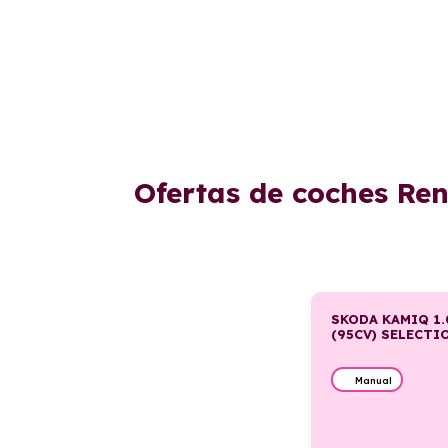
Ofertas de coches Re
SKODA KAMIQ 1.
(95CV) SELECT
Manual