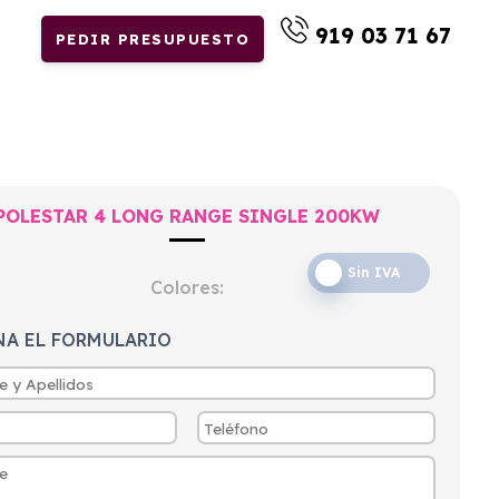
919 03 71 67
PEDIR PRESUPUESTO
POLESTAR 4 LONG RANGE SINGLE 200KW
Sin IVA
Colores:
NA EL FORMULARIO