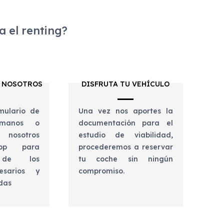
 el renting?
 NOSOTROS
DISFRUTA TU VEHÍCULO
mulario de
Una vez nos aportes la
lámanos o
documentación para el
 nosotros
estudio de viabilidad,
app para
procederemos a reservar
e de los
tu coche sin ningún
esarios y
compromiso.
udas