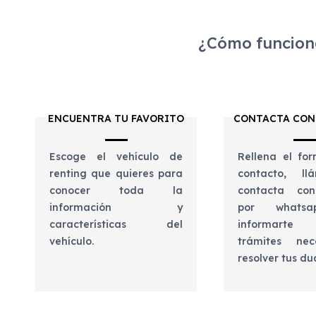
¿Cómo funciona
ENCUENTRA TU FAVORITO
CONTACTA CON
Escoge el vehículo de
Rellena el for
renting que quieres para
contacto, l
conocer toda la
contacta con
información y
por whats
características del
informart
vehículo.
trámites nec
resolver tus d