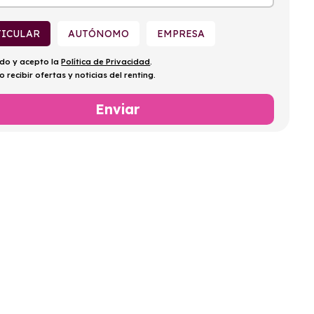
km
TICULAR
AUTÓNOMO
EMPRESA
ído y acepto la
Política de Privacidad
.
o recibir ofertas y noticias del renting.