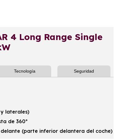
 4 Long Range Single
kW
Tecnología
Seguridad
y laterales)
sta de 360º
elante (parte inferior delantera del coche)