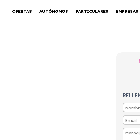
OFERTAS
AUTÓNOMOS
PARTICULARES
EMPRESAS
g Range Single
RELLE