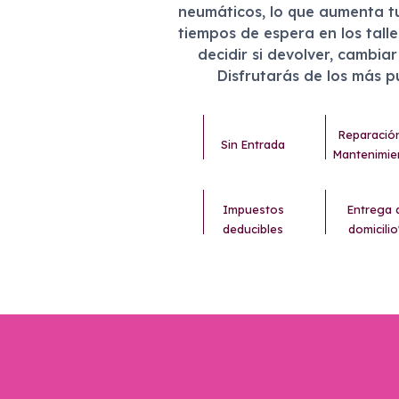
neumáticos, lo que aumenta t
tiempos de espera en los tall
decidir si devolver, cambia
Disfrutarás de los más 
Reparació
Sin Entrada
Mantenimie
Impuestos
Entrega 
deducibles
domicilio