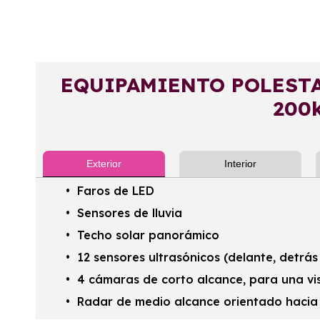
EQUIPAMIENTO POLESTAR
200
Exterior
Interior
Faros de LED
Sensores de lluvia
Techo solar panorámico
12 sensores ultrasónicos (delante, detrás 
4 cámaras de corto alcance, para una vi
Radar de medio alcance orientado hacia d