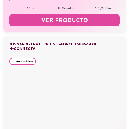
116cv
H. Gasolina
5,6l/100km
VER PRODUCTO
NISSAN X-TRAIL 7P 1.5 E-4ORCE 158KW 4X4
N-CONNECTA
Automático