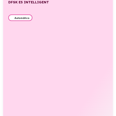
DFSK E5 INTELLIGENT
Automático