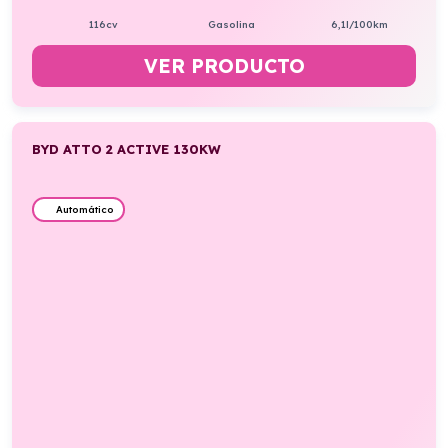
116cv
Gasolina
6,1l/100km
VER PRODUCTO
BYD ATTO 2 ACTIVE 130KW
Automático