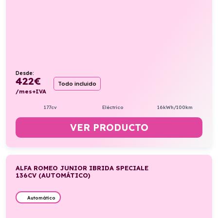
Desde:
422
€
Todo incluido
/mes+IVA
177cv
Eléctrico
16kWh/100km
VER PRODUCTO
ALFA ROMEO JUNIOR IBRIDA SPECIALE
136CV (AUTOMÁTICO)
Automático