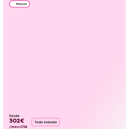
Manual
Desde:
302
€
Todo incluido
/mes+IVA