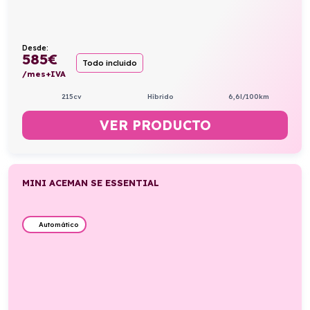
Desde:
585
€
Todo incluido
/mes+IVA
215cv
Híbrido
6,6l/100km
VER PRODUCTO
MINI ACEMAN SE ESSENTIAL
Automático