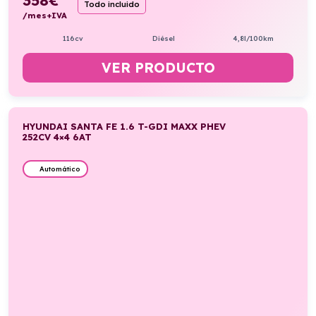
Todo incluido
/mes+IVA
116cv
Diésel
4,8l/100km
VER PRODUCTO
HYUNDAI SANTA FE 1.6 T-GDI MAXX PHEV
252CV 4×4 6AT
Automático