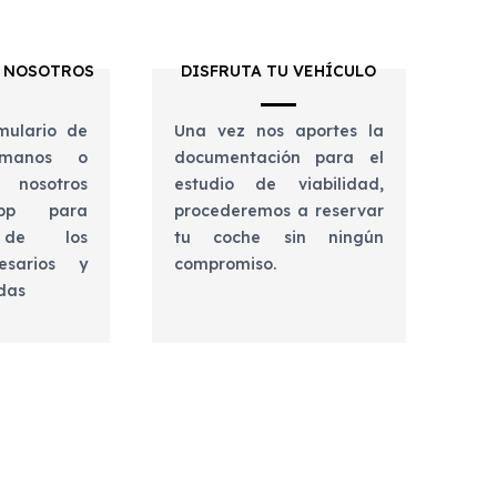
 NOSOTROS
DISFRUTA TU VEHÍCULO
mulario de
Una vez nos aportes la
lámanos o
documentación para el
 nosotros
estudio de viabilidad,
app para
procederemos a reservar
e de los
tu coche sin ningún
esarios y
compromiso.
udas