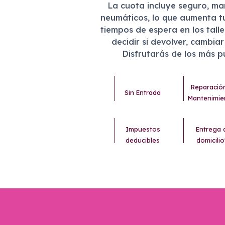
La cuota incluye seguro, m
neumáticos, lo que aumenta t
tiempos de espera en los tall
decidir si devolver, cambia
Disfrutarás de los más 
Reparació
Sin Entrada
Mantenimie
Impuestos
Entrega 
deducibles
domicilio