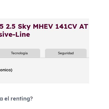
 2.5 Sky MHEV 141CV AT
ive-Line
Tecnología
Seguridad
ronico)
 el renting?