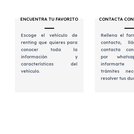
ENCUENTRA TU FAVORITO
CONTACTA CON
Escoge el vehículo de
Rellena el for
renting que quieres para
contacto, l
conocer toda la
contacta con
información y
por whats
características del
informart
vehículo.
trámites nec
resolver tus d