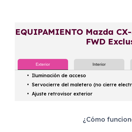
EQUIPAMIENTO Mazda CX-5
FWD Exclus
Exterior
Interior
Iluminación de acceso
Servocierre del maletero (no cierre elect
Ajuste retrovisor exterior
¿Cómo funciona