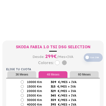
SKODA FABIA 1.0 TSI DSG SELECTION
299
€
Desde:
/Mes+IVA
Con IVA
Colores:
ELIGE TU CUOTA
36 Meses
48 Meses
60 Meses
10000 Km
309
€/MES
+ IVA
15000 Km
315
€/MES
+ IVA
20000 Km
329
€/MES
+ IVA
25000 Km
345
€/MES
+ IVA
30000 Km
359
€/MES
+ IVA
40000 Km
395
€/MES
+ IVA