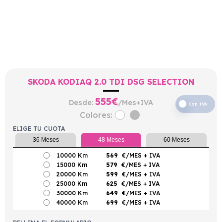
SKODA KODIAQ 2.0 TDI DSG SELECTION
555
€
Desde:
/Mes+IVA
Con IVA
Colores:
ELIGE TU CUOTA
36 Meses
48 Meses
60 Meses
10000 Km
569
€/MES
+ IVA
15000 Km
579
€/MES
+ IVA
20000 Km
599
€/MES
+ IVA
25000 Km
625
€/MES
+ IVA
30000 Km
649
€/MES
+ IVA
40000 Km
699
€/MES
+ IVA