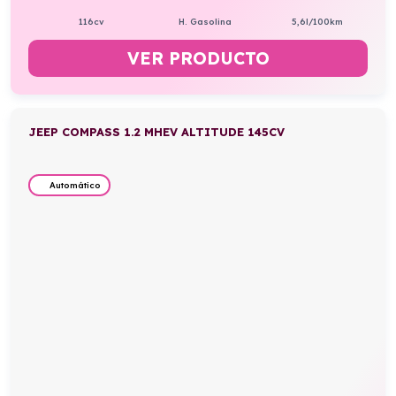
116cv
H. Gasolina
5,6l/100km
VER PRODUCTO
JEEP COMPASS 1.2 MHEV ALTITUDE 145CV
Automático