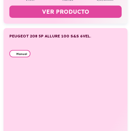
VER PRODUCTO
PEUGEOT 208 5P ALLURE 100 S&S 6VEL.
Manual