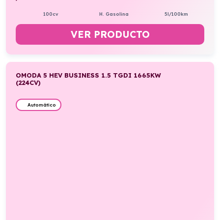
100cv
H. Gasolina
5l/100km
VER PRODUCTO
OMODA 5 HEV BUSINESS 1.5 TGDI 1665KW
(224CV)
Automático