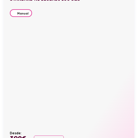
Manual
Desde:
309
€