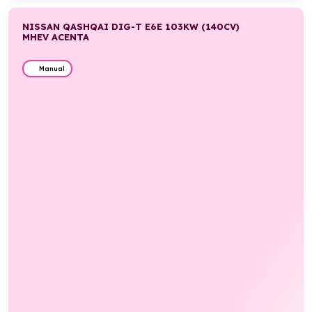
NISSAN QASHQAI DIG-T E6E 103KW (140CV)
MHEV ACENTA
Manual