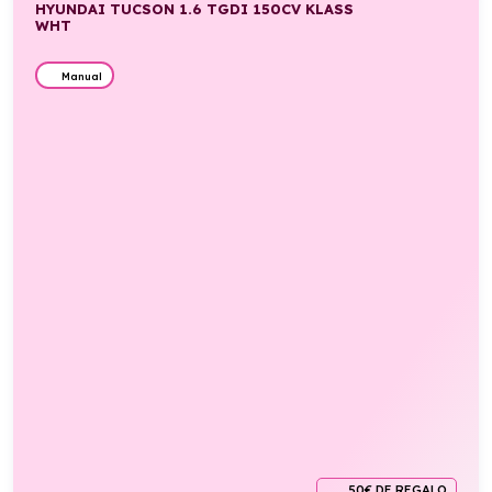
HYUNDAI TUCSON 1.6 TGDI 150CV KLASS
WHT
Manual
50€ DE REGALO