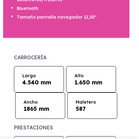
Bluetooth
Tamaño pantalla navegador 12,30"
CARROCERÍA
Largo
Alto
4.540 mm
1.650 mm
Ancho
Maletero
1865 mm
587
PRESTACIONES