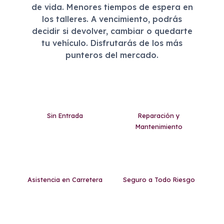
de vida. Menores tiempos de espera en
los talleres. A vencimiento, podrás
decidir si devolver, cambiar o quedarte
tu vehículo. Disfrutarás de los más
punteros del mercado.
Sin Entrada
Reparación y
Mantenimiento
Asistencia en Carretera
Seguro a Todo Riesgo