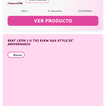
/mes+IVA
115cv
H. Gasolina
5,3l/100km
VER PRODUCTO
SEAT LEÓN 1.0 TSI 81KW S&S STYLE 25º
ANIVERSARIO
Manual