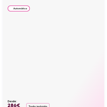
Automático
Desde:
286
€
Todo incluido