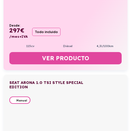
Desde:
297
€
Todo incluido
/mes+IVA
115cv
Diésel
4,3l/100km
VER PRODUCTO
SEAT ARONA 1.0 TSI STYLE SPECIAL
EDITION
Manual