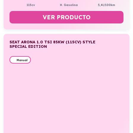
115cv
H. Gasolina
5,4l/100km
VER PRODUCTO
SEAT ARONA 1.0 TSI 85KW (115CV) STYLE
SPECIAL EDITION
Manual