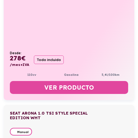
Desde:
278
€
Todo incluido
/mes+IVA
110cv
Gasolina
5,4l/100km
VER PRODUCTO
SEAT ARONA 1.0 TSI STYLE SPECIAL
EDITION WHT
Manual