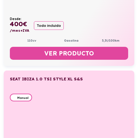
Desde:
400
€
Todo incluido
/mes+IVA
110cv
Gasolina
5,5l/100km
VER PRODUCTO
SEAT IBIZA 1.0 TSI STYLE XL S&S
Manual