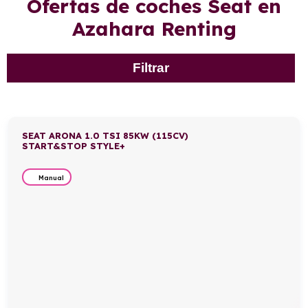
Ofertas de coches Seat en
Azahara Renting
Filtrar
SEAT ARONA 1.0 TSI 85KW (115CV)
START&STOP STYLE+
Manual