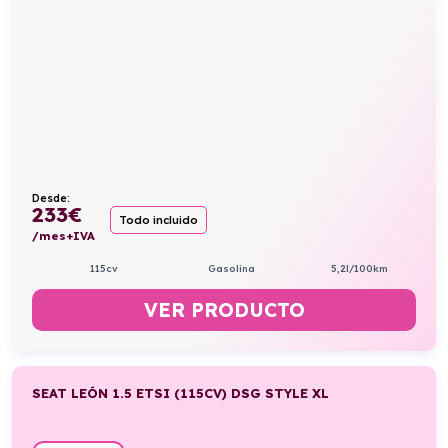
Desde:
233
€
Todo incluido
/mes+IVA
115cv
Gasolina
5,2l/100km
VER PRODUCTO
SEAT LEÓN 1.5 ETSI (115CV) DSG STYLE XL