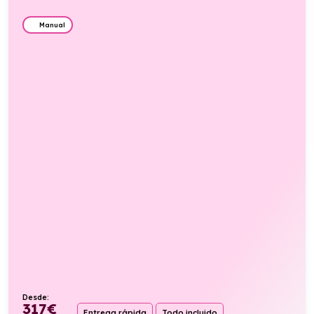
Manual
Desde:
317
€
Entrega rápida
Todo incluido