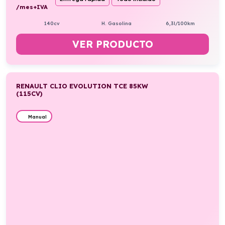
/mes+IVA
140cv
H. Gasolina
6,3l/100km
VER PRODUCTO
RENAULT CLIO EVOLUTION TCE 85KW
(115CV)
Manual