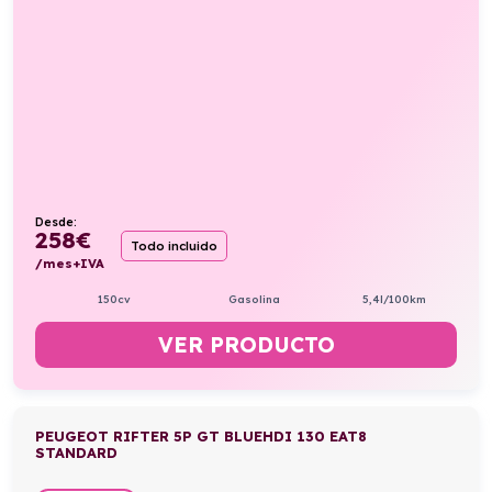
Desde:
258
€
Todo incluido
/mes+IVA
150cv
Gasolina
5,4l/100km
VER PRODUCTO
PEUGEOT RIFTER 5P GT BLUEHDI 130 EAT8
STANDARD