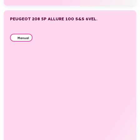
PEUGEOT 208 5P ALLURE 100 S&S 6VEL.
Manual