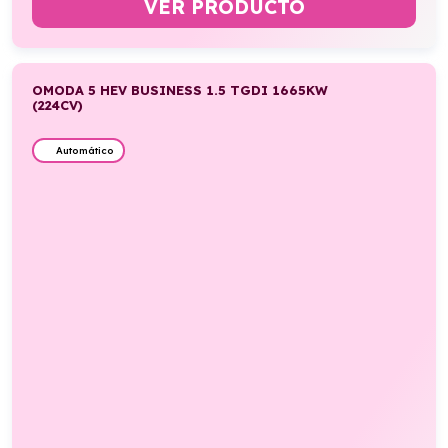
VER PRODUCTO
OMODA 5 HEV BUSINESS 1.5 TGDI 1665KW
(224CV)
Automático