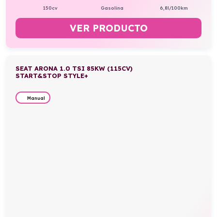
150cv
Gasolina
6,8l/100km
VER PRODUCTO
SEAT ARONA 1.0 TSI 85KW (115CV)
START&STOP STYLE+
Manual