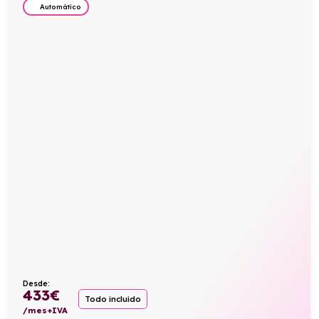
Automático
Desde:
433
€
Todo incluido
/mes+IVA