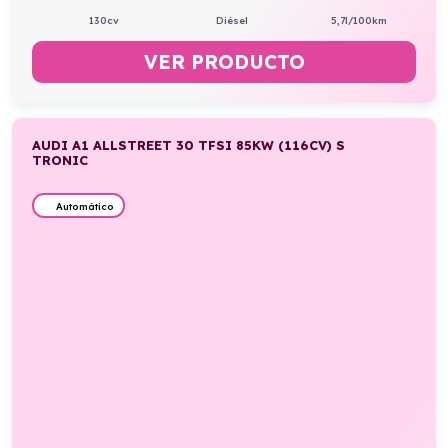
130cv
Diésel
5,7l/100km
VER PRODUCTO
AUDI A1 ALLSTREET 30 TFSI 85KW (116CV) S
TRONIC
Automático