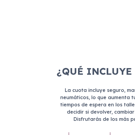
¿QUÉ INCLUYE
La cuota incluye seguro, m
neumáticos, lo que aumenta t
tiempos de espera en los tall
decidir si devolver, cambia
Disfrutarás de los más 