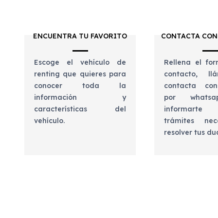
ENCUENTRA TU FAVORITO
CONTACTA CON
Escoge el vehículo de
Rellena el for
renting que quieres para
contacto, l
conocer toda la
contacta con
información y
por whats
características del
informart
vehículo.
trámites nec
resolver tus d