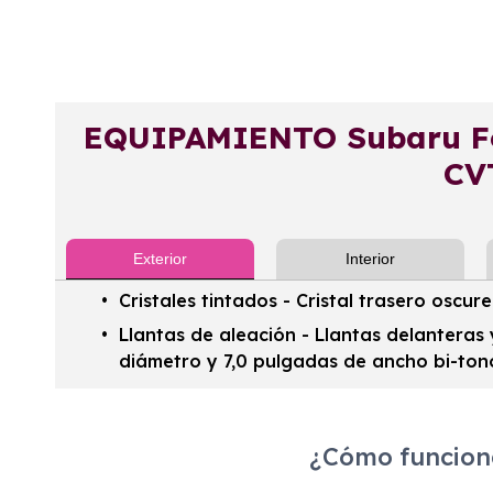
EQUIPAMIENTO Subaru Fore
CV
Exterior
Interior
Cristales tintados - Cristal trasero oscure
Llantas de aleación - Llantas delanteras
diámetro y 7,0 pulgadas de ancho bi-tono,
¿Cómo funciona