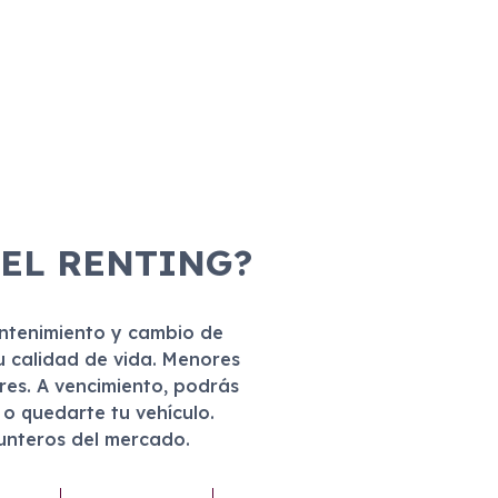
 EL RENTING?
antenimiento y cambio de
u calidad de vida. Menores
eres. A vencimiento, podrás
r o quedarte tu vehículo.
punteros del mercado.