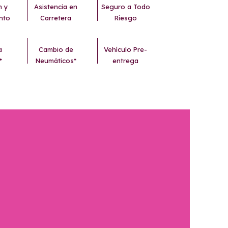
n y
Asistencia en
Seguro a Todo
nto
Carretera
Riesgo
a
Cambio de
Vehículo Pre-
*
Neumáticos*
entrega