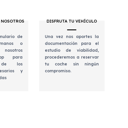
 NOSOTROS
DISFRUTA TU VEHÍCULO
mulario de
Una vez nos aportes la
lámanos o
documentación para el
 nosotros
estudio de viabilidad,
app para
procederemos a reservar
e de los
tu coche sin ningún
esarios y
compromiso.
udas