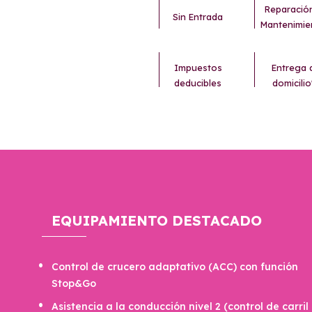
Reparació
Sin Entrada
Mantenimie
Impuestos
Entrega 
deducibles
domicilio
EQUIPAMIENTO DESTACADO
Control de crucero adaptativo (ACC) con función
Stop&Go
Asistencia a la conducción nivel 2 (control de carril