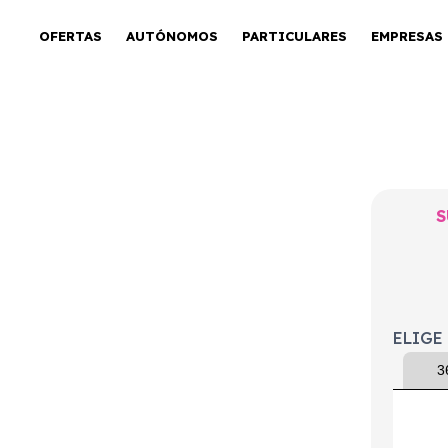
OFERTAS
AUTÓNOMOS
PARTICULARES
EMPRESAS
2.0i Hybrid
S
ELIGE
3