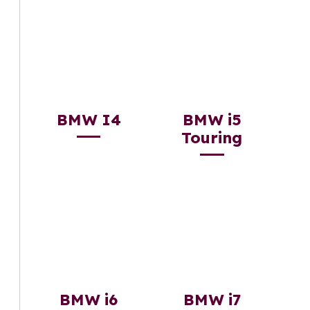
BMW I4
BMW i5
Touring
BMW i6
BMW i7