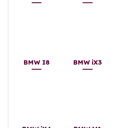
BMW I8
BMW iX3