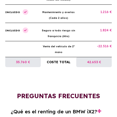
1.216 €
INCLUIDO
Mantenimiento y averías
(Cada 2 años)
1.824 €
INCLUIDO
Seguro a todo riesgo sin
franquicia (Año)
-22.516 €
Venta del vehículo de 2ª
mano
35.760 €
COSTE TOTAL
42.653 €
PREGUNTAS FRECUENTES
¿Qué es el renting de un BMW iX2?