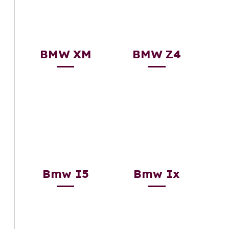
BMW XM
BMW Z4
Bmw I5
Bmw Ix