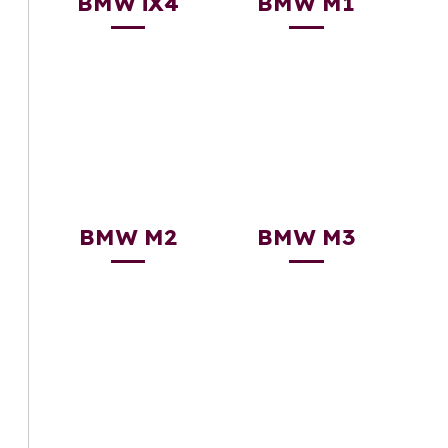
BMW iX4
BMW M1
BMW M2
BMW M3