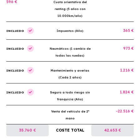
596 €
Cuota orientativa del
renting (5 años con
10.000km/año)
365 €
INCLUIDO
Impuestos (Año)
973 €
INCLUIDO
Neumáticos (1 cambio de
todas las ruedas)
1.216 €
INCLUIDO
Mantenimiento y averías
(Cada 2 años)
1.824 €
INCLUIDO
Seguro a todo riesgo sin
franquicia (Año)
-22.516 €
Venta del vehículo de 2ª
mano
35.760 €
COSTE TOTAL
42.653 €