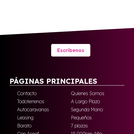
Escríbenos
PÁGINAS PRINCIPALES
Contacto
Quienes Somos
Todoterrenos
A Largo Plazo
Autocaravanas
Segunda Mano
Leasing
Pequeños
Barato
7 plazas
Con Asnef
15.000km Año