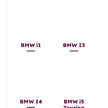
BMW i1
BMW I3
BMW I4
BMW i5
Touring