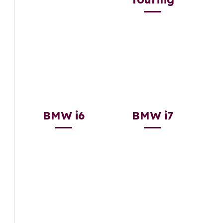
BMW i6
BMW i7