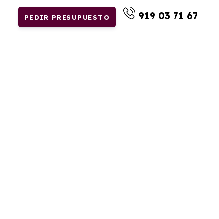
919 03 71 67
PEDIR PRESUPUESTO