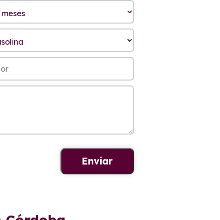
n Córdoba