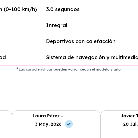
n (0-100 km/h)
3.0 segundos
Integral
Deportivos con calefacción
dad
Sistema de navegación y multimedi
Las características pueden variar según el modelo y año.
Laura Pérez -
Javier 
3 May, 2026
20 Jul