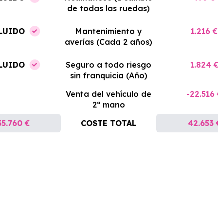
de todas las ruedas)
LUIDO
Mantenimiento y
1.216 €
averías (Cada 2 años)
LUIDO
Seguro a todo riesgo
1.824 
sin franquicia (Año)
Venta del vehículo de
-22.516
2ª mano
35.760 €
COSTE TOTAL
42.653 