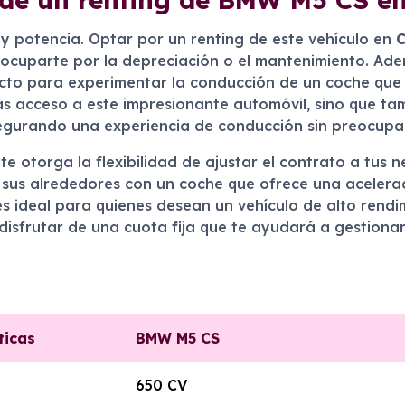
 y potencia. Optar por un renting de este vehículo en
eocuparte por la depreciación o el mantenimiento. Ade
fecto para experimentar la conducción de un coche que
rás acceso a este impresionante automóvil, sino que t
segurando una experiencia de conducción sin preocupa
 otorga la flexibilidad de ajustar el contrato a tus 
y sus alrededores con un coche que ofrece una acelera
s ideal para quienes desean un vehículo de alto rendi
isfrutar de una cuota fija que te ayudará a gestionar 
ticas
BMW M5 CS
650 CV