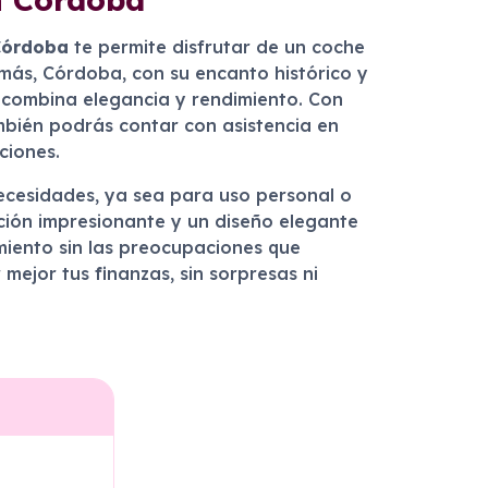
Córdoba
te permite disfrutar de un coche
más, Córdoba, con su encanto histórico y
 combina elegancia y rendimiento. Con
ambién podrás contar con asistencia en
ciones.
necesidades, ya sea para uso personal o
ción impresionante y un diseño elegante
miento sin las preocupaciones que
mejor tus finanzas, sin sorpresas ni