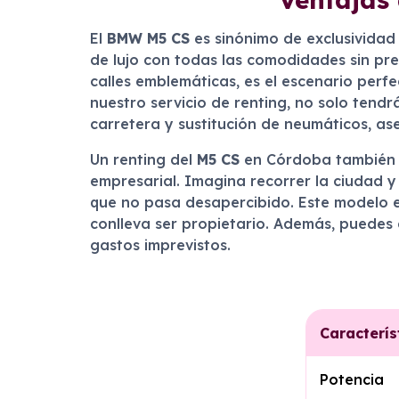
El
BMW M5 CS
es sinónimo de exclusividad
de lujo con todas las comodidades sin pr
calles emblemáticas, es el escenario per
nuestro servicio de renting, no solo tend
carretera y sustitución de neumáticos, a
Un renting del
M5 CS
en Córdoba también te
empresarial. Imagina recorrer la ciudad 
que no pasa desapercibido. Este modelo e
conlleva ser propietario. Además, puedes d
gastos imprevistos.
Caracterís
Potencia