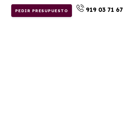
919 03 71 67
PEDIR PRESUPUESTO