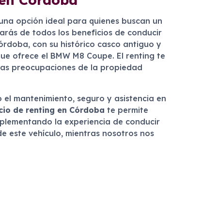
 una opción ideal para quienes buscan un
utarás de todos los beneficios de conducir
Córdoba, con su histórico casco antiguo y
ue ofrece el BMW M8 Coupe. El renting te
n las preocupaciones de la propiedad
o el mantenimiento, seguro y asistencia en
cio de renting en Córdoba
te permite
mplementando la experiencia de conducir
de este vehículo, mientras nosotros nos