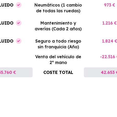
LUIDO
Neumáticos (1 cambio
973 €
de todas las ruedas)
LUIDO
Mantenimiento y
1.216 €
averías (Cada 2 años)
LUIDO
Seguro a todo riesgo
1.824 
sin franquicia (Año)
Venta del vehículo de
-22.516
2ª mano
35.760 €
COSTE TOTAL
42.653 