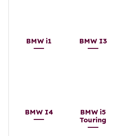
BMW i1
BMW I3
BMW I4
BMW i5
Touring