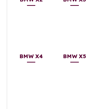
BMW X4
BMW X5