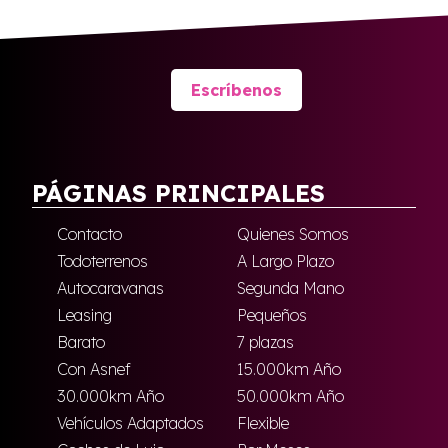
Escríbenos
PÁGINAS PRINCIPALES
Contacto
Quienes Somos
Todoterrenos
A Largo Plazo
Autocaravanas
Segunda Mano
Leasing
Pequeños
Barato
7 plazas
Con Asnef
15.000km Año
30.000km Año
50.000km Año
Vehículos Adaptados
Flexible