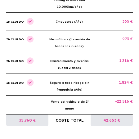
10.000km/año)
365 €
INCLUIDO
Impuestos (Año)
973 €
INCLUIDO
Neumáticos (1 cambio de
todas las ruedas)
1.216 €
INCLUIDO
Mantenimiento y averías
(Cada 2 años)
1.824 €
INCLUIDO
Seguro a todo riesgo sin
franquicia (Año)
-22.516 €
Venta del vehículo de 2ª
mano
35.760 €
COSTE TOTAL
42.653 €