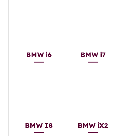
BMW i6
BMW i7
BMW I8
BMW iX2