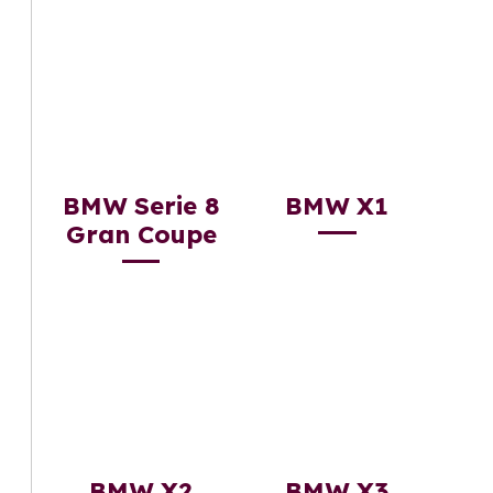
BMW Serie 8
BMW X1
Gran Coupe
BMW X2
BMW X3