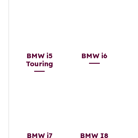
BMW i5
BMW i6
Touring
BMW i7
BMW I8