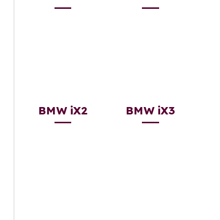
BMW iX2
BMW iX3