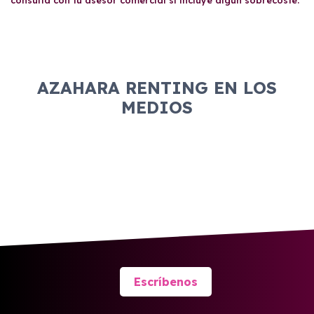
consulta con tu asesor comercial si incluye algún sobrecoste.
AZAHARA RENTING EN LOS
MEDIOS
Escríbenos