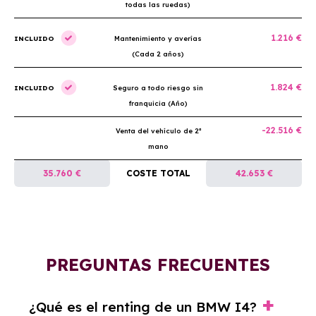
todas las ruedas)
1.216 €
INCLUIDO
Mantenimiento y averías
(Cada 2 años)
1.824 €
INCLUIDO
Seguro a todo riesgo sin
franquicia (Año)
-22.516 €
Venta del vehículo de 2ª
mano
35.760 €
COSTE TOTAL
42.653 €
PREGUNTAS FRECUENTES
¿Qué es el renting de un BMW I4?