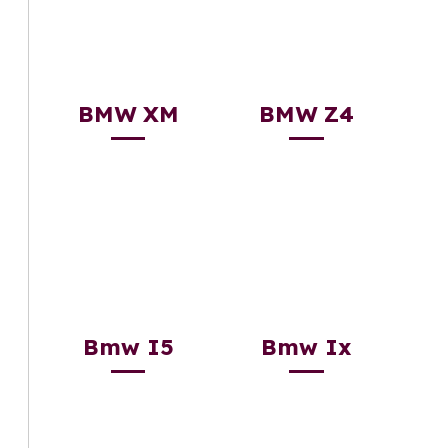
BMW XM
BMW Z4
Bmw I5
Bmw Ix