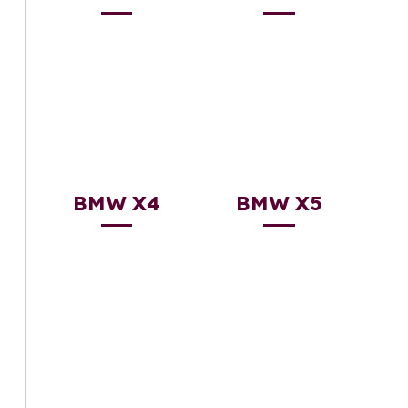
BMW X4
BMW X5