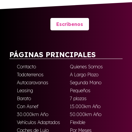
Escríbenos
PÁGINAS PRINCIPALES
Contacto
Quienes Somos
Todoterrenos
A Largo Plazo
Autocaravanas
Segunda Mano
Leasing
Pequeños
Barato
7 plazas
Con Asnef
15.000km Año
30.000km Año
50.000km Año
Vehículos Adaptados
Flexible
Coches de Lujo
Por Meses