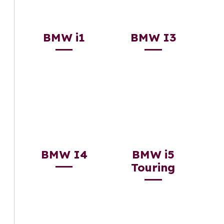
BMW i1
BMW I3
BMW I4
BMW i5
Touring