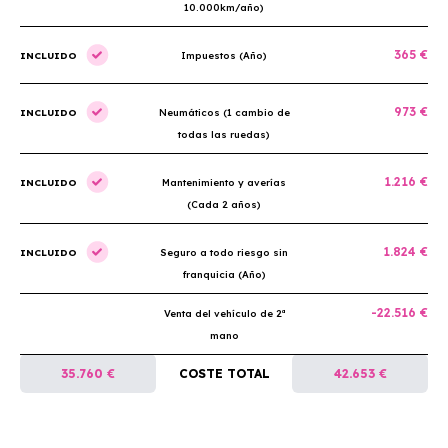
10.000km/año)
365 €
INCLUIDO
Impuestos (Año)
973 €
INCLUIDO
Neumáticos (1 cambio de
todas las ruedas)
1.216 €
INCLUIDO
Mantenimiento y averías
(Cada 2 años)
1.824 €
INCLUIDO
Seguro a todo riesgo sin
franquicia (Año)
-22.516 €
Venta del vehículo de 2ª
mano
35.760 €
COSTE TOTAL
42.653 €