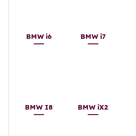
BMW i6
BMW i7
BMW I8
BMW iX2