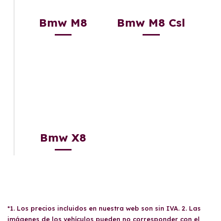
Bmw M8
Bmw M8 Csl
Bmw X8
*1. Los precios incluidos en nuestra web son sin IVA. 2. Las
imágenes de los vehículos pueden no corresponder con el