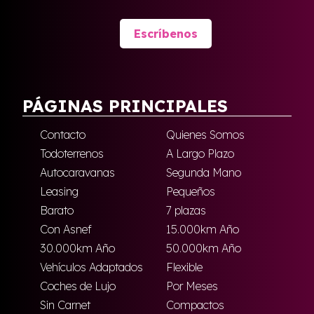
Escríbenos
PÁGINAS PRINCIPALES
Contacto
Quienes Somos
Todoterrenos
A Largo Plazo
Autocaravanas
Segunda Mano
Leasing
Pequeños
Barato
7 plazas
Con Asnef
15.000km Año
30.000km Año
50.000km Año
Vehículos Adaptados
Flexible
Coches de Lujo
Por Meses
Sin Carnet
Compactos