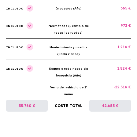
365 €
INCLUIDO
Impuestos (Año)
973 €
INCLUIDO
Neumáticos (1 cambio de
todas las ruedas)
1.216 €
INCLUIDO
Mantenimiento y averías
(Cada 2 años)
1.824 €
INCLUIDO
Seguro a todo riesgo sin
franquicia (Año)
-22.516 €
Venta del vehículo de 2ª
mano
35.760 €
COSTE TOTAL
42.653 €