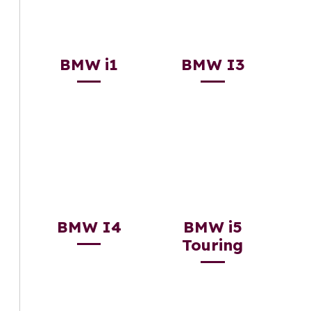
BMW i1
BMW I3
BMW I4
BMW i5
Touring