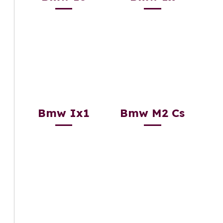
Bmw Ix1
Bmw M2 Cs