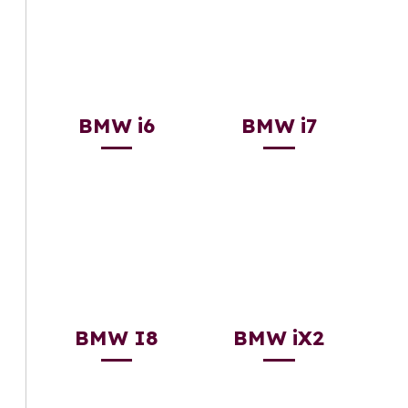
BMW i6
BMW i7
BMW I8
BMW iX2