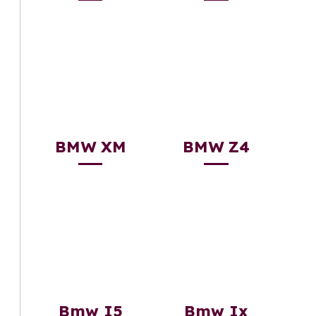
BMW XM
BMW Z4
Bmw I5
Bmw Ix