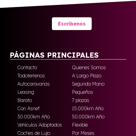
Escríbenos
PÁGINAS PRINCIPALES
Contacto
Quienes Somos
Todoterrenos
A Largo Plazo
Autocaravanas
Segunda Mano
Leasing
Pequeños
Barato
7 plazas
Con Asnef
15.000km Año
30.000km Año
50.000km Año
Vehículos Adaptados
Flexible
Coches de Lujo
Por Meses