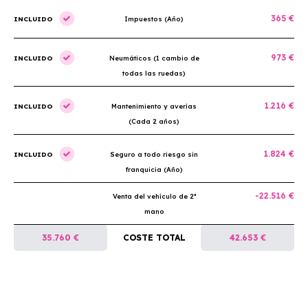
365 €
INCLUIDO
Impuestos (Año)
973 €
INCLUIDO
Neumáticos (1 cambio de
todas las ruedas)
1.216 €
INCLUIDO
Mantenimiento y averías
(Cada 2 años)
1.824 €
INCLUIDO
Seguro a todo riesgo sin
franquicia (Año)
-22.516 €
Venta del vehículo de 2ª
mano
35.760 €
COSTE TOTAL
42.653 €