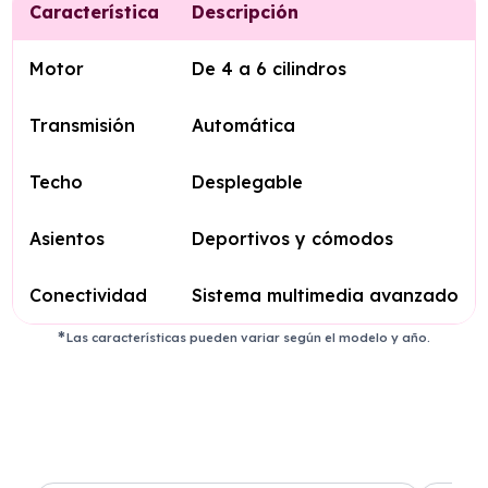
Característica
Descripción
Motor
De 4 a 6 cilindros
Transmisión
Automática
Techo
Desplegable
Asientos
Deportivos y cómodos
Conectividad
Sistema multimedia avanzado
Las características pueden variar según el modelo y año.