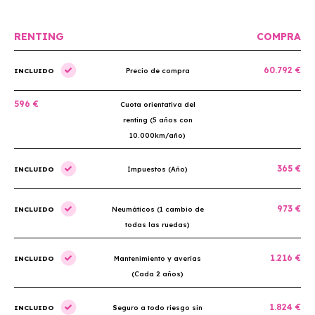
RENTING
COMPRA
60.792 €
INCLUIDO
Precio de compra
596 €
Cuota orientativa del
renting (5 años con
10.000km/año)
365 €
INCLUIDO
Impuestos (Año)
973 €
INCLUIDO
Neumáticos (1 cambio de
todas las ruedas)
1.216 €
INCLUIDO
Mantenimiento y averías
(Cada 2 años)
1.824 €
INCLUIDO
Seguro a todo riesgo sin