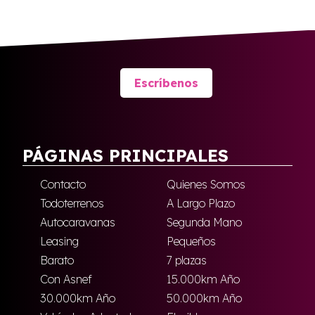
Escríbenos
PÁGINAS PRINCIPALES
Contacto
Quienes Somos
Todoterrenos
A Largo Plazo
Autocaravanas
Segunda Mano
Leasing
Pequeños
Barato
7 plazas
Con Asnef
15.000km Año
30.000km Año
50.000km Año