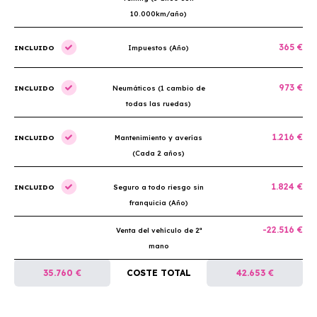
10.000km/año)
365 €
INCLUIDO
Impuestos (Año)
973 €
INCLUIDO
Neumáticos (1 cambio de
todas las ruedas)
1.216 €
INCLUIDO
Mantenimiento y averías
(Cada 2 años)
1.824 €
INCLUIDO
Seguro a todo riesgo sin
franquicia (Año)
-22.516 €
Venta del vehículo de 2ª
mano
35.760 €
COSTE TOTAL
42.653 €