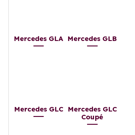
Mercedes GLA
Mercedes GLB
Mercedes GLC
Mercedes GLC
Coupé