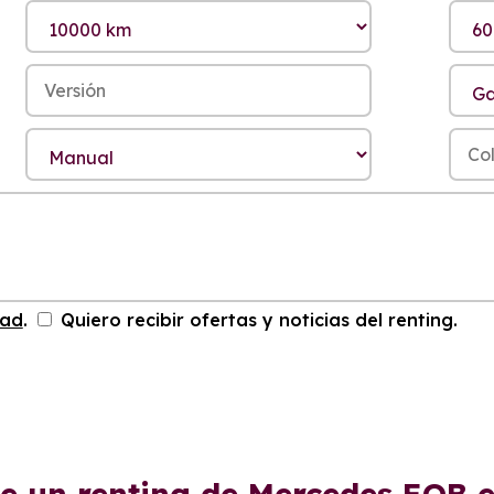
dad
.
Quiero recibir ofertas y noticias del renting.
de un renting de Mercedes EQB 