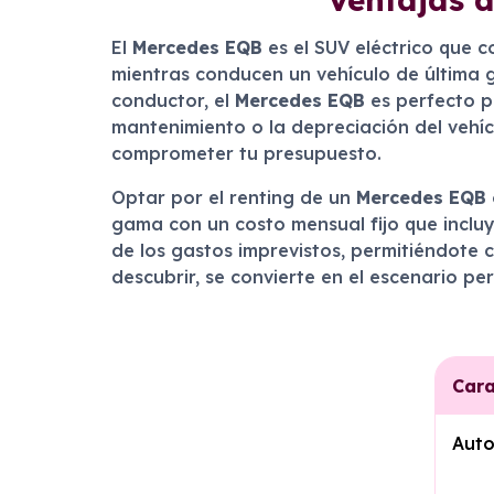
El
Mercedes EQB
es el SUV eléctrico que c
mientras conducen un vehículo de última 
conductor, el
Mercedes EQB
es perfecto pa
mantenimiento o la depreciación del vehíc
comprometer tu presupuesto.
Optar por el renting de un
Mercedes EQB 
gama con un costo mensual fijo que incluy
de los gastos imprevistos, permitiéndote 
descubrir, se convierte en el escenario pe
Cara
Aut