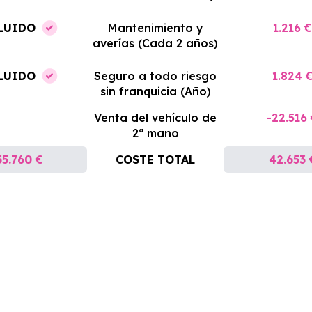
LUIDO
Mantenimiento y
1.216 €
averías (Cada 2 años)
LUIDO
Seguro a todo riesgo
1.824 
sin franquicia (Año)
Venta del vehículo de
-22.516
2ª mano
35.760 €
COSTE TOTAL
42.653 