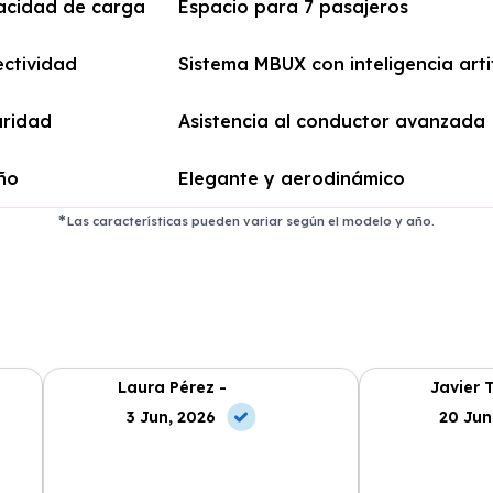
acidad de carga
Espacio para 7 pasajeros
ctividad
Sistema MBUX con inteligencia artif
uridad
Asistencia al conductor avanzada
ño
Elegante y aerodinámico
Las características pueden variar según el modelo y año.
Laura Pérez -
Javier 
3 Jun, 2026
20 Jun