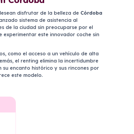
desean disfrutar de la belleza de
Córdoba
anzado sistema de asistencia al
les de la ciudad sin preocuparse por el
 de experimentar este innovador coche sin
vos, como el acceso a un vehículo de alta
más, el renting elimina la incertidumbre
 su encanto histórico y sus rincones por
frece este modelo.