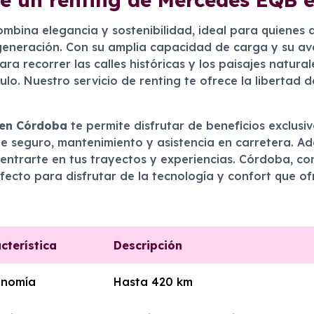
ombina elegancia y sostenibilidad, ideal para quienes 
generación. Con su amplia capacidad de carga y su av
ra recorrer las calles históricas y los paisajes natura
ulo. Nuestro servicio de renting te ofrece la libertad
en Córdoba
te permite disfrutar de beneficios exclusi
e seguro, mantenimiento y asistencia en carretera. Ade
centrarte en tus trayectos y experiencias. Córdoba, con
rfecto para disfrutar de la tecnología y confort que o
cterística
Descripción
onomía
Hasta 420 km