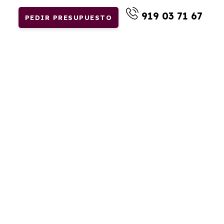
919 03 71 67
PEDIR PRESUPUESTO