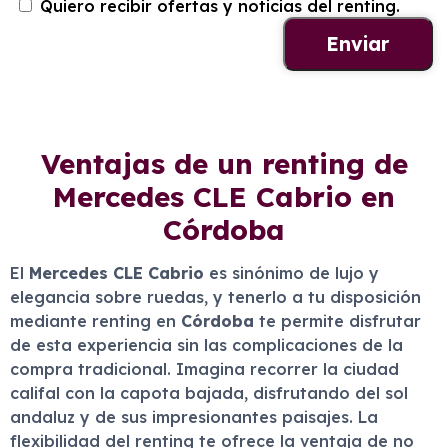
Quiero recibir ofertas y noticias del renting.
Ventajas de un renting de
Mercedes CLE Cabrio en
Córdoba
El
Mercedes CLE Cabrio
es sinónimo de lujo y
elegancia sobre ruedas, y tenerlo a tu disposición
mediante renting en
Córdoba
te permite disfrutar
de esta experiencia sin las complicaciones de la
compra tradicional. Imagina recorrer la ciudad
califal con la capota bajada, disfrutando del sol
andaluz y de sus impresionantes paisajes. La
flexibilidad del renting te ofrece la ventaja de no