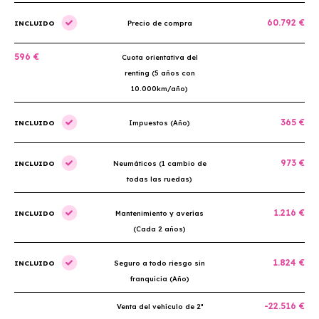
60.792 €
INCLUIDO
Precio de compra
596 €
Cuota orientativa del
renting (5 años con
10.000km/año)
365 €
INCLUIDO
Impuestos (Año)
973 €
INCLUIDO
Neumáticos (1 cambio de
todas las ruedas)
1.216 €
INCLUIDO
Mantenimiento y averías
(Cada 2 años)
1.824 €
INCLUIDO
Seguro a todo riesgo sin
franquicia (Año)
-22.516 €
Venta del vehículo de 2ª