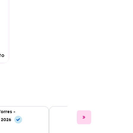
to
Torres -
Clara Gómez -
, 2026
10 Jul, 2026