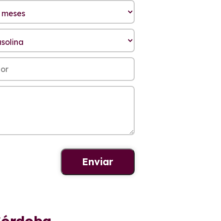
 Córdoba