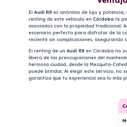
El
Audi R8
es sinónimo de lujo y potencia,
renting de este vehículo en
Córdoba
te pe
asociados con la propiedad tradicional. Ad
escenario perfecto para disfrutar de la co
reciente sin complicaciones, asegurando s
El renting de un
Audi R8
en Córdoba no sol
libera de las preocupaciones del mantenimi
hermosa ciudad, desde la Mezquita-Catedr
puede brindar. Al elegir este servicio, no 
garantiza que tu experiencia sea lo más p
C
M