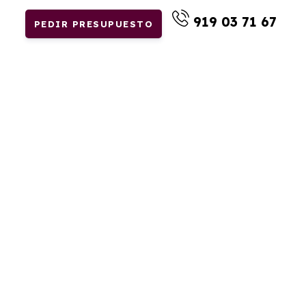
919 03 71 67
PEDIR PRESUPUESTO