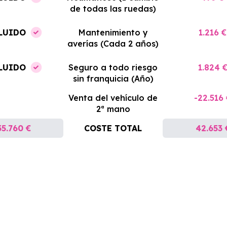
de todas las ruedas)
LUIDO
Mantenimiento y
1.216 €
averías (Cada 2 años)
LUIDO
Seguro a todo riesgo
1.824 
sin franquicia (Año)
Venta del vehículo de
-22.516
2ª mano
35.760 €
COSTE TOTAL
42.653 