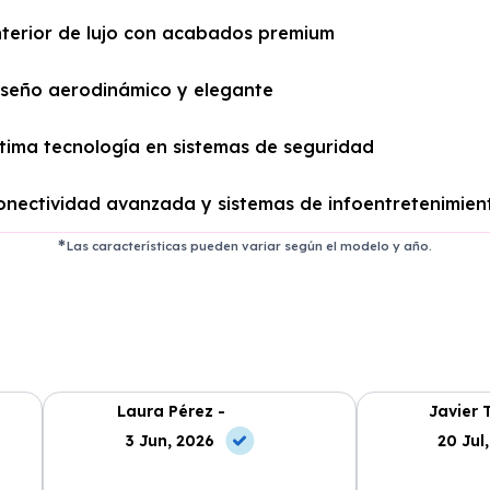
nterior de lujo con acabados premium
iseño aerodinámico y elegante
ltima tecnología en sistemas de seguridad
onectividad avanzada y sistemas de infoentretenimien
Las características pueden variar según el modelo y año.
Laura Pérez -
Javier 
3 Jun, 2026
20 Jul