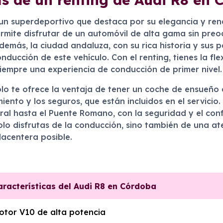
 un superdeportivo que destaca por su elegancia y ren
rmite disfrutar de un automóvil de alta gama sin preo
emás, la ciudad andaluza, con su rica historia y sus pa
nducción de este vehículo. Con el renting, tienes la f
iempre una experiencia de conducción de primer nivel.
o te ofrece la ventaja de tener un coche de ensueño a
ento y los seguros, que están incluidos en el servicio.
al hasta el Puente Romano, con la seguridad y el conf
solo disfrutas de la conducción, sino también de una at
lacentera posible.
aracterísticas del Audi R8 en Córdoba
otor V10 de alta potencia