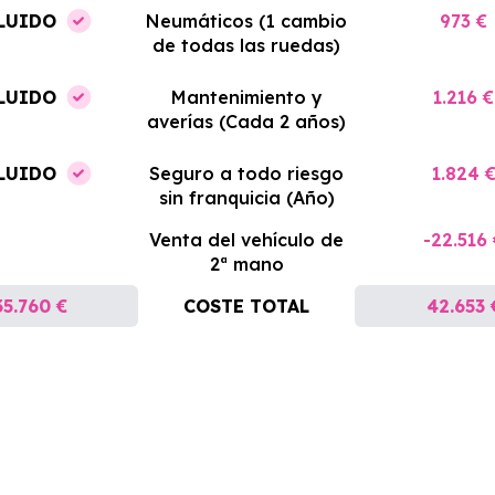
LUIDO
Neumáticos (1 cambio
973 €
de todas las ruedas)
LUIDO
Mantenimiento y
1.216 €
averías (Cada 2 años)
LUIDO
Seguro a todo riesgo
1.824 
sin franquicia (Año)
Venta del vehículo de
-22.516
2ª mano
35.760 €
COSTE TOTAL
42.653 