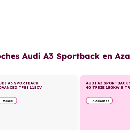
oches Audi A3 Sportback en Az
UDI A3 SPORTBACK
AUDI A3 SPORTBACK 
DVANCED TFSI 115CV
40 TFSIE 150KW S T
Manual
Automático