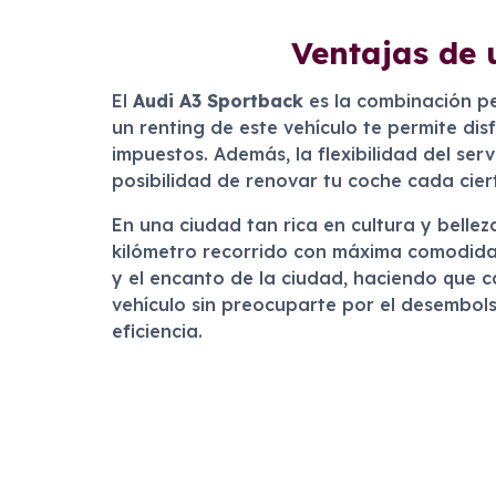
Ventajas de 
El
Audi A3 Sportback
es la combinación per
un renting de este vehículo te permite d
impuestos. Además, la flexibilidad del ser
posibilidad de renovar tu coche cada cie
En una ciudad tan rica en cultura y bell
kilómetro recorrido con máxima comodidad
y el encanto de la ciudad, haciendo que c
vehículo sin preocuparte por el desembols
eficiencia.