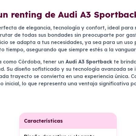
un renting de Audi A3 Sportba
fecta de elegancia, tecnología y confort, ideal para r
isfrutar de todas sus bondades sin preocuparte por ga
vicio se adapta a tus necesidades, ya sea para un uso p
rto tiempo, asegurando que siempre estés a la vanguar
eza como Córdoba, tener un
Audi A3 Sportback
te brinda
. Su diseño sofisticado y su tecnología avanzada se 
ada trayecto se convierta en una experiencia única. Co
o inicial, lo que representa una ventaja significativa
Características