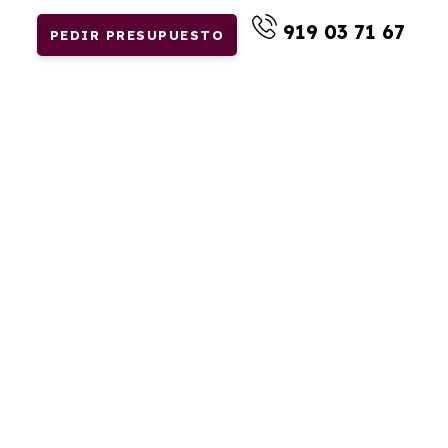
919 03 71 67
PEDIR PRESUPUESTO