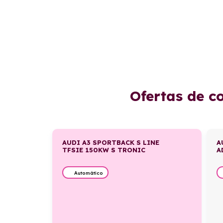
Ofertas de c
AUDI A3 SPORTBACK S LINE
A
TFSIE 150KW S TRONIC
A
Automático