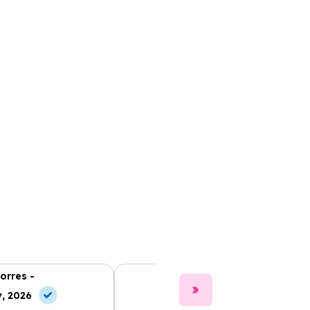
orres -
Clara Gómez -
, 2026
10 Jun, 2026