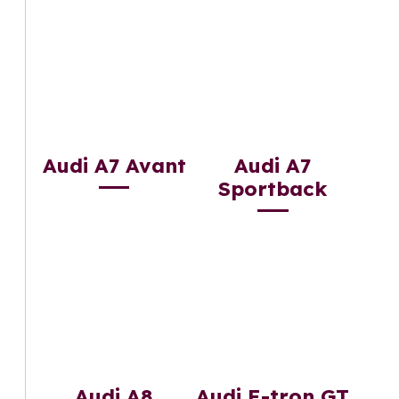
Audi A7 Avant
Audi A7
Sportback
Audi A8
Audi E-tron GT