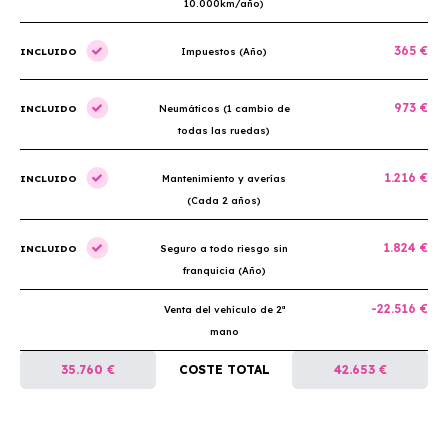
10.000km/año)
365 €
INCLUIDO
Impuestos (Año)
973 €
INCLUIDO
Neumáticos (1 cambio de
todas las ruedas)
1.216 €
INCLUIDO
Mantenimiento y averías
(Cada 2 años)
1.824 €
INCLUIDO
Seguro a todo riesgo sin
franquicia (Año)
-22.516 €
Venta del vehículo de 2ª
mano
35.760 €
COSTE TOTAL
42.653 €