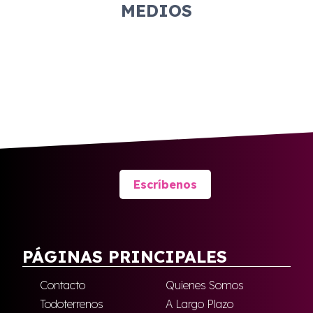
MEDIOS
Escríbenos
PÁGINAS PRINCIPALES
Contacto
Quienes Somos
Todoterrenos
A Largo Plazo