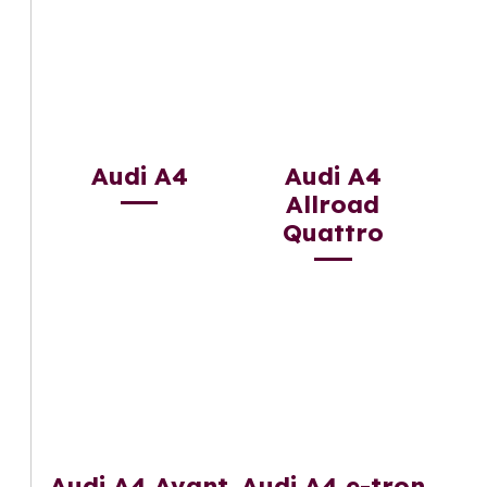
Audi A4
Audi A4
Allroad
Quattro
Audi A4 Avant
Audi A4 e-tron