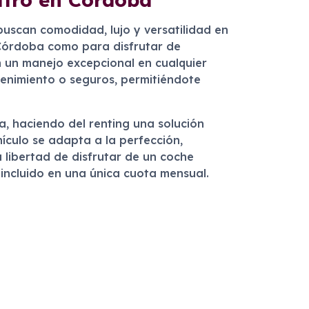
buscan comodidad, lujo y versatilidad en
e Córdoba como para disfrutar de
n un manejo excepcional en cualquier
tenimiento o seguros, permitiéndote
, haciendo del renting una solución
ículo se adapta a la perfección,
a libertad de disfrutar de un coche
 incluido en una única cuota mensual.