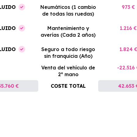
LUIDO
Neumáticos (1 cambio
973 €
de todas las ruedas)
LUIDO
Mantenimiento y
1.216 €
averías (Cada 2 años)
LUIDO
Seguro a todo riesgo
1.824 
sin franquicia (Año)
Venta del vehículo de
-22.516
2ª mano
35.760 €
COSTE TOTAL
42.653 