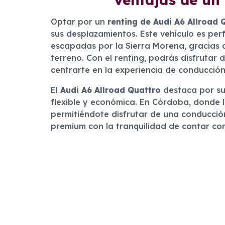
Optar por un
renting de Audi A6 Allroad
sus desplazamientos. Este vehículo es per
escapadas por la Sierra Morena, gracias a
terreno. Con el renting, podrás disfrutar
centrarte en la experiencia de conducción
El
Audi A6 Allroad Quattro
destaca por su 
flexible y económica. En Córdoba, donde l
permitiéndote disfrutar de una conducción 
premium con la tranquilidad de contar con