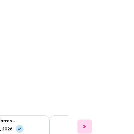
Torres -
Clara Gómez -
, 2026
10 Jun, 2026