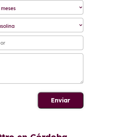
ttro en Córdoba