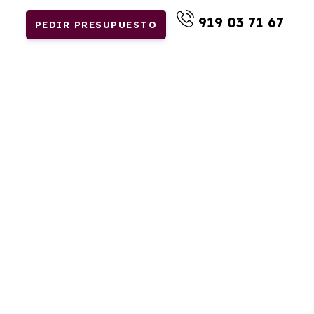
919 03 71 67
PEDIR PRESUPUESTO