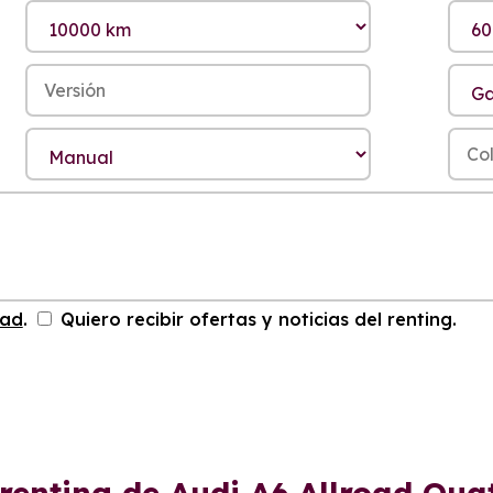
dad
.
Quiero recibir ofertas y noticias del renting.
 renting de Audi A6 Allroad Qua