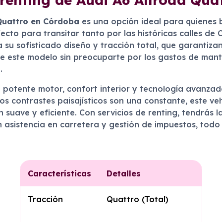
 Quattro en Córdoba
es una opción ideal para quienes 
fecto para transitar tanto por las históricas calles d
 su sofisticado diseño y tracción total, que garantiza
 de este modelo sin preocuparte por los gastos de man
.
potente motor, confort interior y tecnología avanzada
os contrastes paisajísticos son una constante, este veh
suave y eficiente. Con servicios de renting, tendrás l
 asistencia en carretera y gestión de impuestos, todo
Características
Detalles
Tracción
Quattro (Total)