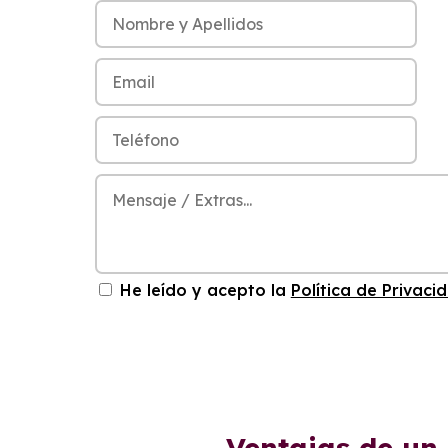
He leído y acepto la
Política de Privaci
Ventajas de un