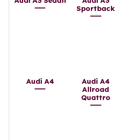
Audi A3 Sedan
Audi A3
Sportback
Audi A4
Audi A4
Allroad
Quattro