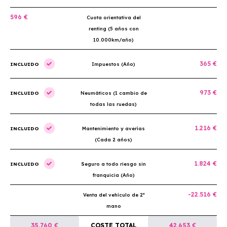
596 €
Cuota orientativa del
renting (5 años con
10.000km/año)
365 €
INCLUIDO
Impuestos (Año)
973 €
INCLUIDO
Neumáticos (1 cambio de
todas las ruedas)
1.216 €
INCLUIDO
Mantenimiento y averías
(Cada 2 años)
1.824 €
INCLUIDO
Seguro a todo riesgo sin
franquicia (Año)
-22.516 €
Venta del vehículo de 2ª
mano
35.760 €
COSTE TOTAL
42.653 €