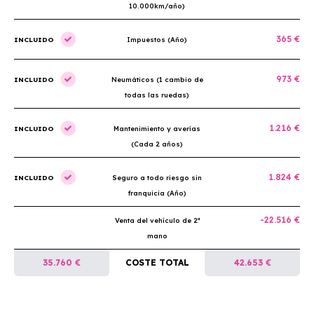
10.000km/año)
365 €
INCLUIDO
Impuestos (Año)
973 €
INCLUIDO
Neumáticos (1 cambio de
todas las ruedas)
1.216 €
INCLUIDO
Mantenimiento y averías
(Cada 2 años)
1.824 €
INCLUIDO
Seguro a todo riesgo sin
franquicia (Año)
-22.516 €
Venta del vehículo de 2ª
mano
35.760 €
COSTE TOTAL
42.653 €