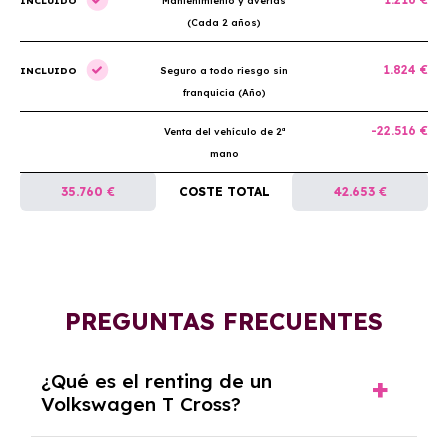
INCLUIDO
Mantenimiento y averías
(Cada 2 años)
1.824 €
INCLUIDO
Seguro a todo riesgo sin
franquicia (Año)
-22.516 €
Venta del vehículo de 2ª
mano
35.760 €
COSTE TOTAL
42.653 €
PREGUNTAS FRECUENTES
¿Qué es el renting de un
Volkswagen T Cross?