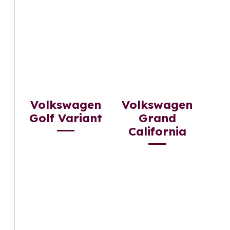
Volkswagen
Volkswagen
Golf Variant
Grand
California