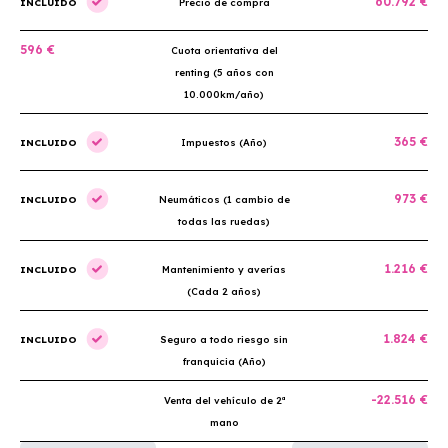
60.792 €
INCLUIDO
Precio de compra
596 €
Cuota orientativa del
renting (5 años con
10.000km/año)
365 €
INCLUIDO
Impuestos (Año)
973 €
INCLUIDO
Neumáticos (1 cambio de
todas las ruedas)
1.216 €
INCLUIDO
Mantenimiento y averías
(Cada 2 años)
1.824 €
INCLUIDO
Seguro a todo riesgo sin
franquicia (Año)
-22.516 €
Venta del vehículo de 2ª
mano