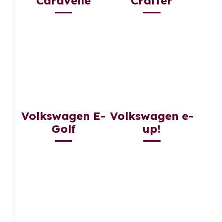
Caravelle
Crafter
Volkswagen E-
Volkswagen e-
Golf
up!