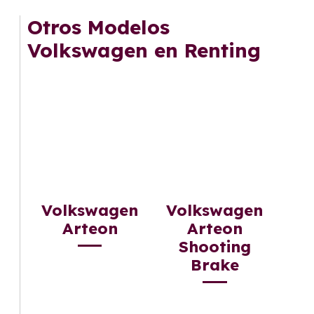
mantenimiento, seguro o depreciación, y si te
Otros Modelos
gusta cambiar de coche cada pocos años.
Volkswagen en Renting
Volkswagen
Volkswagen
Arteon
Arteon
Shooting
Brake