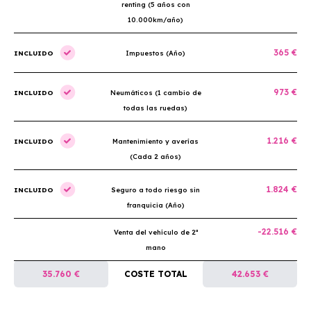
renting (5 años con
10.000km/año)
365 €
INCLUIDO
Impuestos (Año)
973 €
INCLUIDO
Neumáticos (1 cambio de
todas las ruedas)
1.216 €
INCLUIDO
Mantenimiento y averías
(Cada 2 años)
1.824 €
INCLUIDO
Seguro a todo riesgo sin
franquicia (Año)
-22.516 €
Venta del vehículo de 2ª
mano
35.760 €
COSTE TOTAL
42.653 €