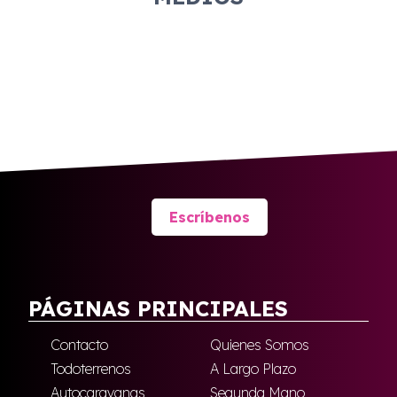
Escríbenos
PÁGINAS PRINCIPALES
Contacto
Quienes Somos
Todoterrenos
A Largo Plazo
Autocaravanas
Segunda Mano