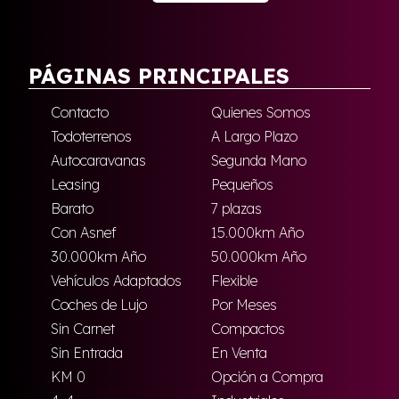
PÁGINAS PRINCIPALES
Contacto
Quienes Somos
Todoterrenos
A Largo Plazo
Autocaravanas
Segunda Mano
Leasing
Pequeños
Barato
7 plazas
Con Asnef
15.000km Año
30.000km Año
50.000km Año
Vehículos Adaptados
Flexible
Coches de Lujo
Por Meses
Sin Carnet
Compactos
Sin Entrada
En Venta
KM 0
Opción a Compra