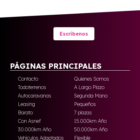
Escríbenos
PÁGINAS PRINCIPALES
Contacto
Quienes Somos
Todoterrenos
A Largo Plazo
Autocaravanas
Segunda Mano
Leasing
Pequeños
Barato
7 plazas
Con Asnef
15.000km Año
30.000km Año
50.000km Año
Vehículos Adaptados
Flexible