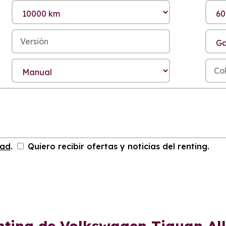
dad
.
Quiero recibir ofertas y noticias del renting.
enting de Volkswagen Tiguan Al