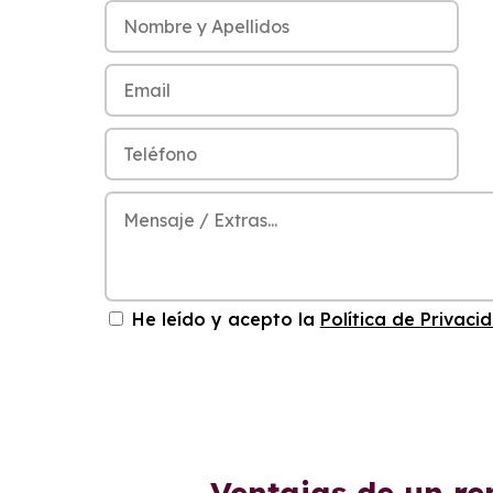
He leído y acepto la
Política de Privaci
Ventajas de un r