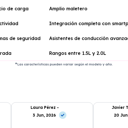
cio de carga
Amplio maletero
ctividad
Integración completa con smart
emas de seguridad
Asistentes de conducción avanz
drada
Rangos entre 1.5L y 2.0L
Las características pueden variar según el modelo y año.
Laura Pérez -
Javier 
3 Jun, 2026
20 Jun