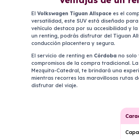
El
Volkswagen Tiguan Allspace
es el comp
versatilidad, este SUV está diseñado para
vehículo destaca por su accesibilidad y l
un renting, podrás disfrutar del Tiguan A
conducción placentera y segura.
El servicio de renting en
Córdoba
no solo 
compromisos de la compra tradicional. La 
Mezquita-Catedral, te brindará una exper
mientras recorres las maravillosas rutas 
disfrutar del viaje.
Carac
Capa