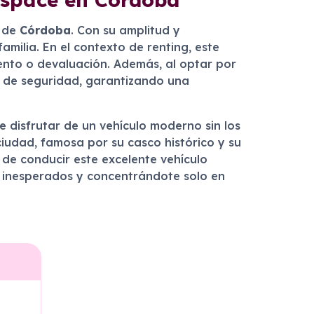
s de
Córdoba
. Con su amplitud y
milia. En el contexto de renting, este
iento o devaluación. Además, al optar por
as de seguridad, garantizando una
e disfrutar de un vehículo moderno sin los
ciudad, famosa por su casco histórico y su
de conducir este excelente vehículo
s inesperados y concentrándote solo en