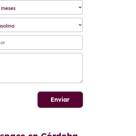
lspace en Córdoba