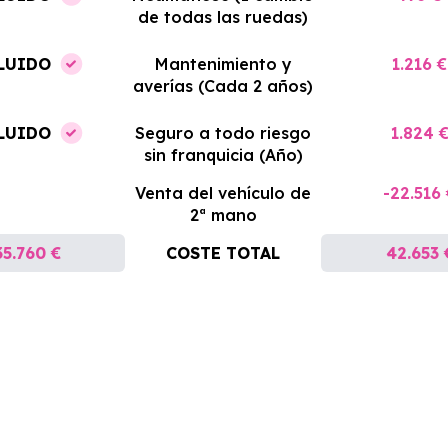
de todas las ruedas)
LUIDO
Mantenimiento y
1.216 €
averías (Cada 2 años)
LUIDO
Seguro a todo riesgo
1.824 
sin franquicia (Año)
Venta del vehículo de
-22.516
2ª mano
35.760 €
COSTE TOTAL
42.653 