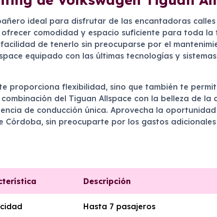
añero ideal para disfrutar de las encantadoras calle
 ofrecer comodidad y espacio suficiente para toda la fa
a facilidad de tenerlo sin preocuparse por el mantenim
llspace equipado con las últimas tecnologías y sistem
te proporciona flexibilidad, sino que también te permit
combinación del Tiguan Allspace con la belleza de la 
iencia de conducción única. Aprovecha la oportunidad 
de Córdoba, sin preocuparte por los gastos adicionale
terística
Descripción
cidad
Hasta 7 pasajeros