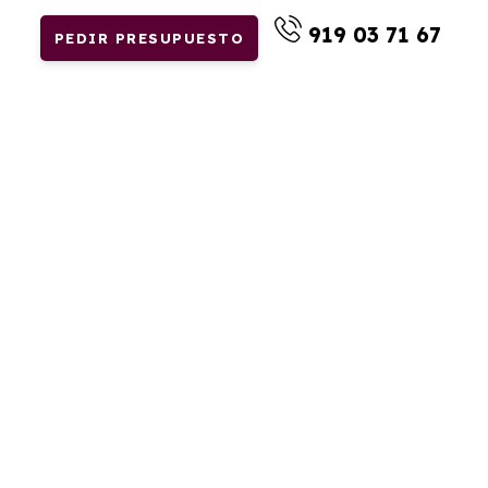
919 03 71 67
PEDIR PRESUPUESTO