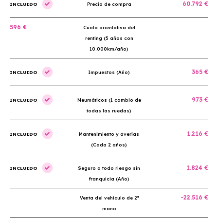
60.792 €
INCLUIDO
Precio de compra
596 €
Cuota orientativa del
renting (5 años con
10.000km/año)
365 €
INCLUIDO
Impuestos (Año)
973 €
INCLUIDO
Neumáticos (1 cambio de
todas las ruedas)
1.216 €
INCLUIDO
Mantenimiento y averías
(Cada 2 años)
1.824 €
INCLUIDO
Seguro a todo riesgo sin
franquicia (Año)
-22.516 €
Venta del vehículo de 2ª
mano