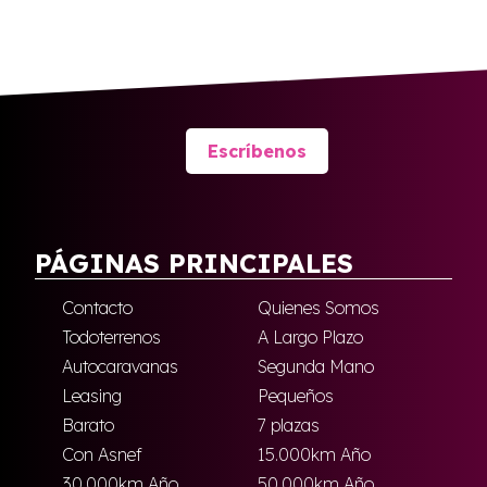
Escríbenos
PÁGINAS PRINCIPALES
Contacto
Quienes Somos
Todoterrenos
A Largo Plazo
Autocaravanas
Segunda Mano
Leasing
Pequeños
Barato
7 plazas
Con Asnef
15.000km Año
30.000km Año
50.000km Año