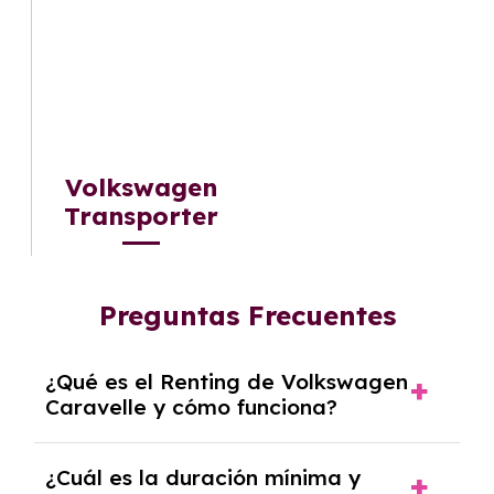
Volkswagen
Transporter
Preguntas Frecuentes
¿Qué es el Renting de Volkswagen
Caravelle y cómo funciona?
El
Renting de Volkswagen Caravelle
es una
¿Cuál es la duración mínima y