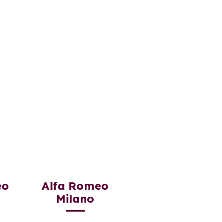
eo
Alfa Romeo
Milano