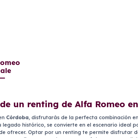
Romeo
ale
 de un renting de Alfa Romeo e
en
Córdoba
, disfrutarás de la perfecta combinación ent
 legado histórico, se convierte en el escenario ideal 
e ofrecer. Optar por un renting te permite disfrutar d