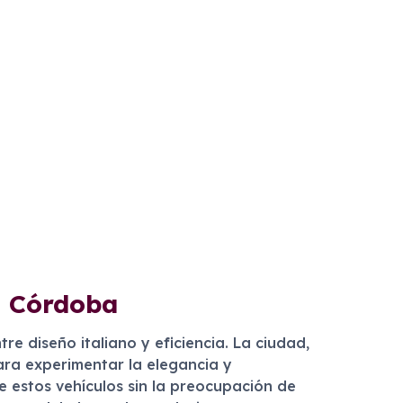
n Córdoba
re diseño italiano y eficiencia. La ciudad,
para experimentar la elegancia y
e estos vehículos sin la preocupación de