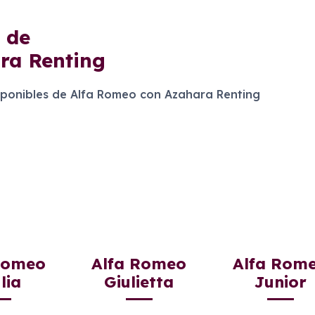
de
ra Renting
ponibles de Alfa Romeo con Azahara Renting
Romeo
Alfa Romeo
Alfa Rom
lia
Giulietta
Junior