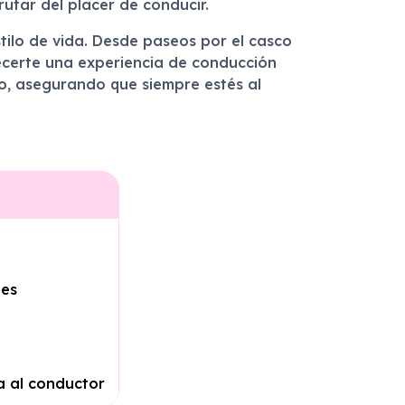
utar del placer de conducir.
tilo de vida. Desde paseos por el casco
certe una experiencia de conducción
ato, asegurando que siempre estés al
les
a al conductor