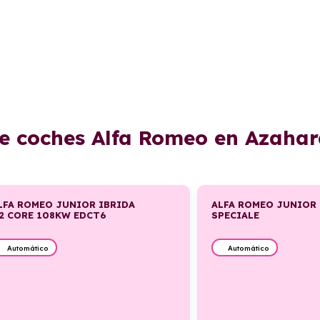
de coches Alfa Romeo en Azahar
LFA ROMEO JUNIOR IBRIDA
ALFA ROMEO JUNIOR 
.2 CORE 108KW EDCT6
SPECIALE
Automático
Automático