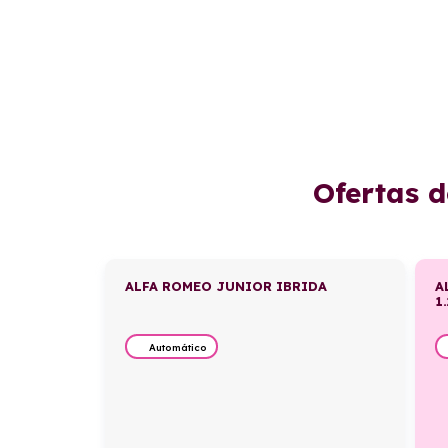
Ofertas 
ALFA ROMEO JUNIOR IBRIDA
A
1
Automático