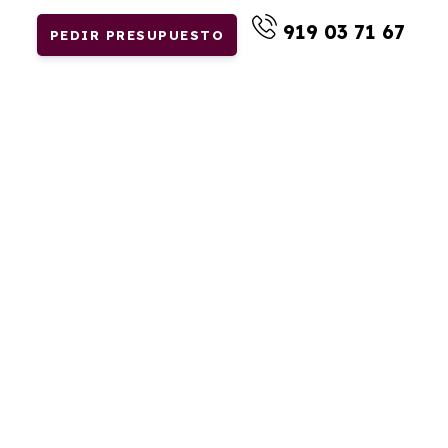
919 03 71 67
PEDIR PRESUPUESTO