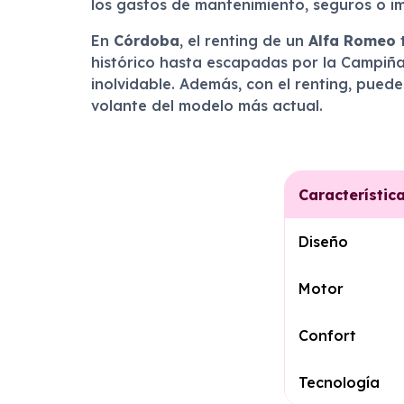
los gastos de mantenimiento, seguros o im
En
Córdoba
, el renting de un
Alfa Romeo
t
histórico hasta escapadas por la Campiñ
inolvidable. Además, con el renting, puede
volante del modelo más actual.
Característic
Diseño
Motor
Confort
Tecnología