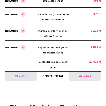
365 €
INCLUIDO
Impuestos (Año)
973 €
INCLUIDO
Neumáticos (1 cambio de
todas las ruedas)
1.216 €
INCLUIDO
Mantenimiento y averías
(Cada 2 años)
1.824 €
INCLUIDO
Seguro a todo riesgo sin
franquicia (Año)
-22.516 €
Venta del vehículo de 2ª
mano
35.760 €
COSTE TOTAL
42.653 €