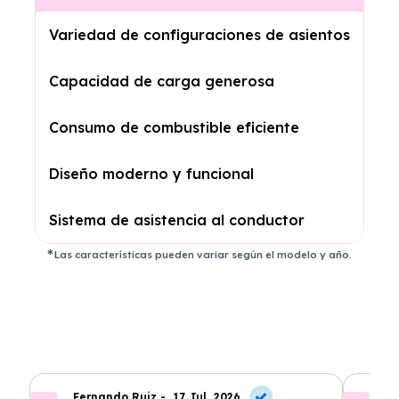
Variedad de configuraciones de asientos
Capacidad de carga generosa
Consumo de combustible eficiente
Diseño moderno y funcional
Sistema de asistencia al conductor
Las características pueden variar según el modelo y año.
Fernando Ruiz -
17 Jul, 2026
La