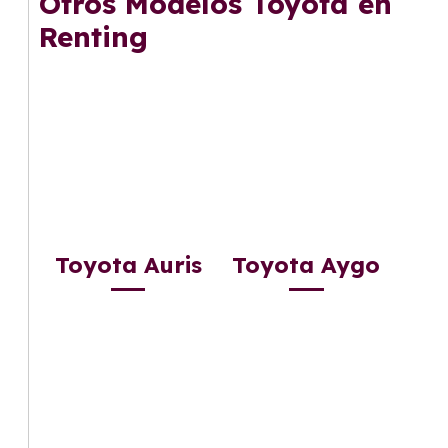
Otros Modelos Toyota en
Renting
Toyota Auris
Toyota Aygo