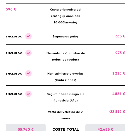
596 €
Cuota orientativa del
renting (5 años con
10.000km/año)
365 €
INCLUIDO
Impuestos (Año)
973 €
INCLUIDO
Neumáticos (1 cambio de
todas las ruedas)
1.216 €
INCLUIDO
Mantenimiento y averías
(Cada 2 años)
1.824 €
INCLUIDO
Seguro a todo riesgo sin
franquicia (Año)
-22.516 €
Venta del vehículo de 2ª
mano
35.760 €
COSTE TOTAL
42.653 €