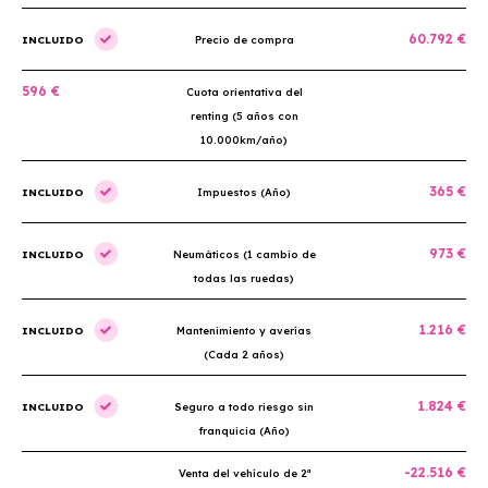
60.792 €
INCLUIDO
Precio de compra
596 €
Cuota orientativa del
renting (5 años con
10.000km/año)
365 €
INCLUIDO
Impuestos (Año)
973 €
INCLUIDO
Neumáticos (1 cambio de
todas las ruedas)
1.216 €
INCLUIDO
Mantenimiento y averías
(Cada 2 años)
1.824 €
INCLUIDO
Seguro a todo riesgo sin
franquicia (Año)
-22.516 €
Venta del vehículo de 2ª