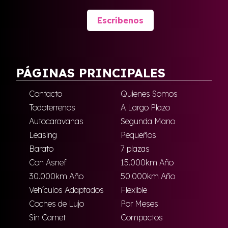
Escríbenos
PÁGINAS PRINCIPALES
Contacto
Quienes Somos
Todoterrenos
A Largo Plazo
Autocaravanas
Segunda Mano
Leasing
Pequeños
Barato
7 plazas
Con Asnef
15.000km Año
30.000km Año
50.000km Año
Vehículos Adaptados
Flexible
Coches de Lujo
Por Meses
Sin Carnet
Compactos