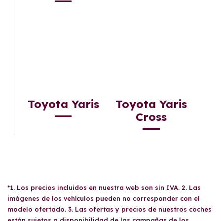
Toyota Yaris
Toyota Yaris
Cross
*1. Los precios incluidos en nuestra web son sin IVA. 2. Las
imágenes de los vehículos pueden no corresponder con el
modelo ofertado. 3. Las ofertas y precios de nuestros coches
están sujetos a disponibilidad de las campañas de los