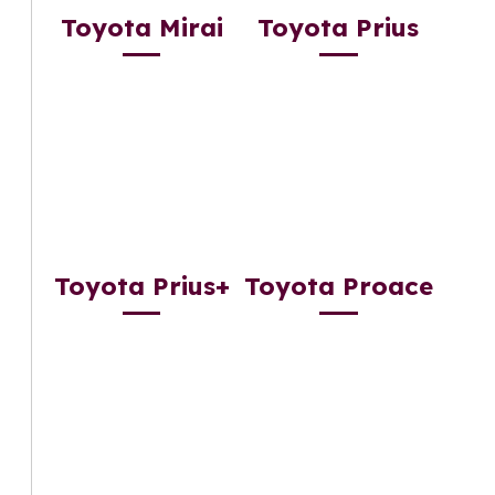
Toyota Mirai
Toyota Prius
Toyota Prius+
Toyota Proace