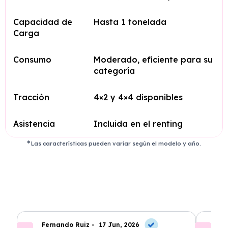
Capacidad de
Hasta 1 tonelada
Carga
Consumo
Moderado, eficiente para su
categoría
Tracción
4×2 y 4×4 disponibles
Asistencia
Incluida en el renting
Las características pueden variar según el modelo y año.
Fernando Ruiz -
17 Jun, 2026
La