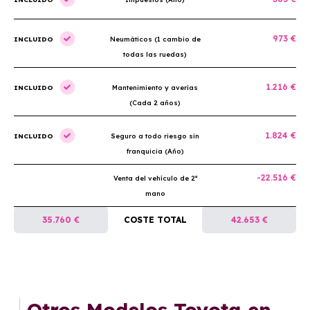
973 €
INCLUIDO
Neumáticos (1 cambio de
todas las ruedas)
1.216 €
INCLUIDO
Mantenimiento y averías
(Cada 2 años)
1.824 €
INCLUIDO
Seguro a todo riesgo sin
franquicia (Año)
-22.516 €
Venta del vehículo de 2ª
mano
35.760 €
COSTE TOTAL
42.653 €
Otros Modelos Toyota en