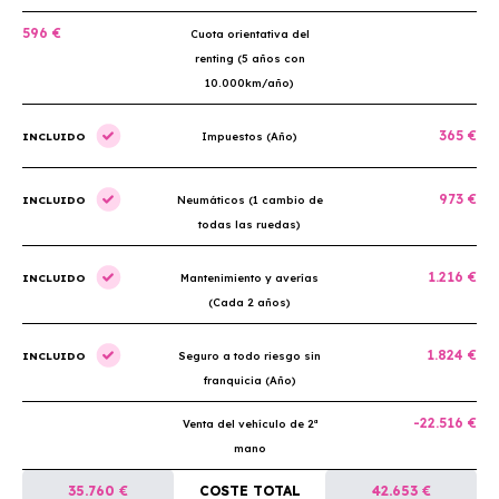
596 €
Cuota orientativa del
renting (5 años con
10.000km/año)
365 €
INCLUIDO
Impuestos (Año)
973 €
INCLUIDO
Neumáticos (1 cambio de
todas las ruedas)
1.216 €
INCLUIDO
Mantenimiento y averías
(Cada 2 años)
1.824 €
INCLUIDO
Seguro a todo riesgo sin
franquicia (Año)
-22.516 €
Venta del vehículo de 2ª
mano
35.760 €
COSTE TOTAL
42.653 €