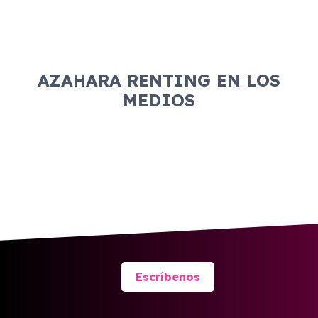
listas de morosidad o tiene una situación
financiera inestable, se puede requerir un aval
para asegurar el cumplimiento del contrato.
AZAHARA RENTING EN LOS
MEDIOS
Escríbenos