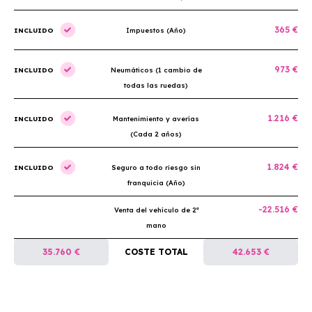
365 €
INCLUIDO
Impuestos (Año)
973 €
INCLUIDO
Neumáticos (1 cambio de
todas las ruedas)
1.216 €
INCLUIDO
Mantenimiento y averías
(Cada 2 años)
1.824 €
INCLUIDO
Seguro a todo riesgo sin
franquicia (Año)
-22.516 €
Venta del vehículo de 2ª
mano
35.760 €
COSTE TOTAL
42.653 €