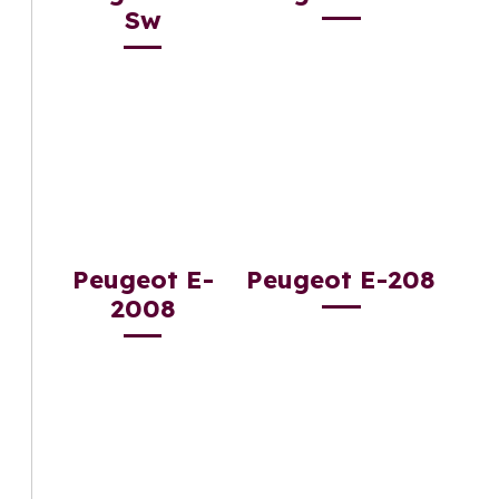
Sw
Peugeot E-
Peugeot E-208
2008