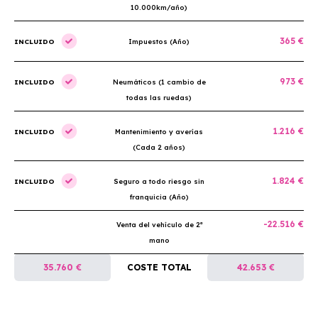
10.000km/año)
365 €
INCLUIDO
Impuestos (Año)
973 €
INCLUIDO
Neumáticos (1 cambio de
todas las ruedas)
1.216 €
INCLUIDO
Mantenimiento y averías
(Cada 2 años)
1.824 €
INCLUIDO
Seguro a todo riesgo sin
franquicia (Año)
-22.516 €
Venta del vehículo de 2ª
mano
35.760 €
COSTE TOTAL
42.653 €