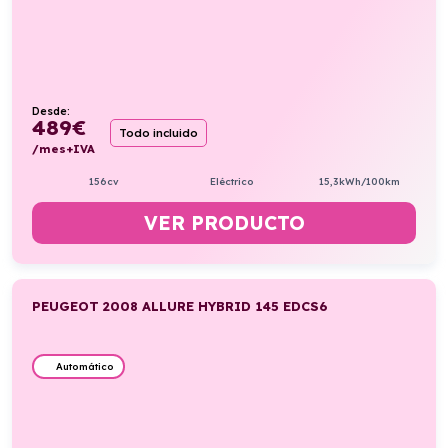
Desde:
489
€
Todo incluido
/mes+IVA
156cv
Eléctrico
15,3kWh/100km
VER PRODUCTO
PEUGEOT 2008 ALLURE HYBRID 145 EDCS6
Automático