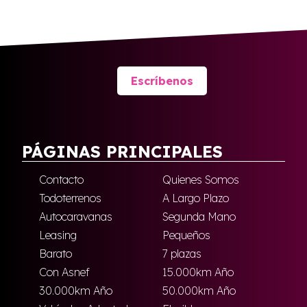
Escríbenos
PÁGINAS PRINCIPALES
Contacto
Quienes Somos
Todoterrenos
A Largo Plazo
Autocaravanas
Segunda Mano
Leasing
Pequeños
Barato
7 plazas
Con Asnef
15.000km Año
30.000km Año
50.000km Año