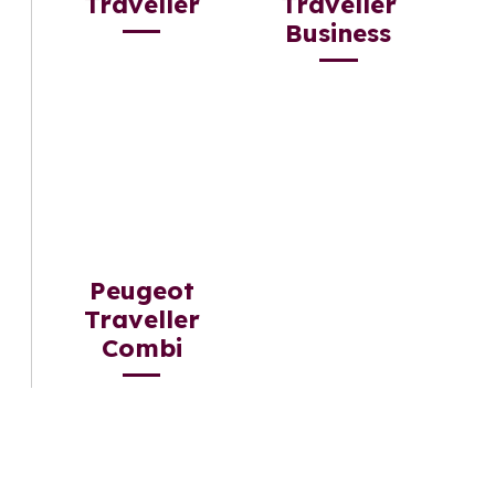
Traveller
Traveller
Business
Peugeot
Traveller
Combi