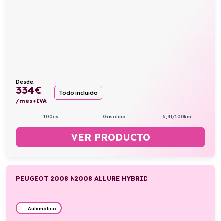
Desde:
334
€
Todo incluido
/mes+IVA
100cv
Gasolina
5,4l/100km
VER PRODUCTO
PEUGEOT 2008 N2008 ALLURE HYBRID
Automático