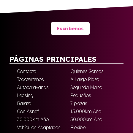
Escríbenos
PÁGINAS PRINCIPALES
Contacto
Quienes Somos
Todoterrenos
A Largo Plazo
Autocaravanas
Segunda Mano
Leasing
Pequeños
Barato
7 plazas
Con Asnef
15.000km Año
30.000km Año
50.000km Año
Vehículos Adaptados
Flexible