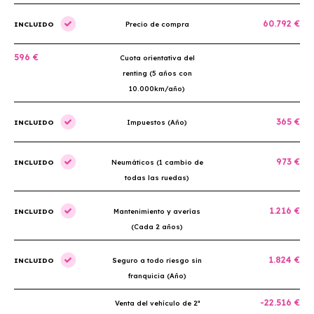
60.792 €
INCLUIDO
Precio de compra
596 €
Cuota orientativa del
renting (5 años con
10.000km/año)
365 €
INCLUIDO
Impuestos (Año)
973 €
INCLUIDO
Neumáticos (1 cambio de
todas las ruedas)
1.216 €
INCLUIDO
Mantenimiento y averías
(Cada 2 años)
1.824 €
INCLUIDO
Seguro a todo riesgo sin
franquicia (Año)
-22.516 €
Venta del vehículo de 2ª