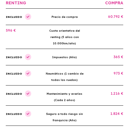
RENTING
COMPRA
60.792 €
INCLUIDO
Precio de compra
596 €
Cuota orientativa del
renting (5 años con
10.000km/año)
365 €
INCLUIDO
Impuestos (Año)
973 €
INCLUIDO
Neumáticos (1 cambio de
todas las ruedas)
1.216 €
INCLUIDO
Mantenimiento y averías
(Cada 2 años)
1.824 €
INCLUIDO
Seguro a todo riesgo sin
franquicia (Año)